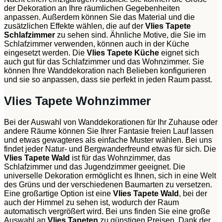
der Dekoration an Ihre räumlichen Gegebenheiten
anpassen. Außerdem können Sie das Material und die
zusätzlichen Effekte wählen, die auf der
Vlies Tapete
Schlafzimmer
zu sehen sind. Ähnliche Motive, die Sie im
Schlafzimmer verwenden, können auch in der Küche
eingesetzt werden. Die
Vlies Tapete Küche
eignet sich
auch gut für das Schlafzimmer und das Wohnzimmer. Sie
können Ihre Wanddekoration nach Belieben konfigurieren
und sie so anpassen, dass sie perfekt in jeden Raum passt.
Vlies Tapete Wohnzimmer
Bei der Auswahl von Wanddekorationen für Ihr Zuhause oder
andere Räume können Sie Ihrer Fantasie freien Lauf lassen
und etwas gewagteres als einfache Muster wählen. Bei uns
findet jeder Natur- und Bergwanderfreund etwas für sich. Die
Vlies Tapete Wald
ist für das Wohnzimmer, das
Schlafzimmer und das Jugendzimmer geeignet. Die
universelle Dekoration ermöglicht es Ihnen, sich in eine Welt
des Grüns und der verschiedenen Baumarten zu versetzen.
Eine großartige Option ist eine
Vlies Tapete Wald
, bei der
auch der Himmel zu sehen ist, wodurch der Raum
automatisch vergrößert wird. Bei uns finden Sie eine große
Auswahl an
Vlies Tapeten
zu günstigen Preisen. Dank der