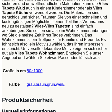
sicheren und umweltfreundlichen Materialien kann die
Vlies
Tapete Wald
auch in einem Kinderzimmer oder als
Vlies
Tapete Küche
verwendet werden. Die Materialien sind
geruchlos und sicher. Träumen Sie von einer schnellen und
kostengünstigen Möglichkeit, einen Teil Ihres Wohnraums
neu zu gestalten?
Vlies-Vlies Tapeten
sind einfach
anzubringen. Sie sollten sie also im Wohnzimmer anbringen,
wo Sie die meiste Zeit Ihres Tages verbringen. Das
Wohnzimmer ist ein Treffpunkt für Familie und Freunde. Es
lohnt sich also, ein Motiv zu wählen, das Ihren Interessen
entspricht. Universelle dekorative Motive eignen sich sicher
gut als
Vlies Tapete Wohnzimmer
. Entdecken Sie unser
Angebot und wählen Sie etwas Passendes für sich aus.
Größe in cm
50×1000
Farbe
grau,braun,grün,weiß
Produktsicherheit
Herstellerinformationen