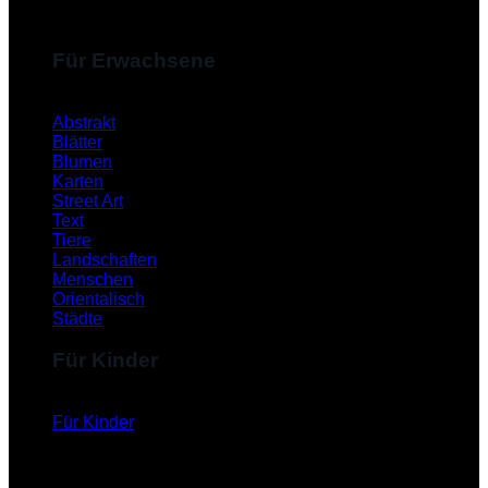
Für Erwachsene
Abstrakt
Blätter
Blumen
Karten
Street Art
Text
Tiere
Landschaften
Menschen
Orientalisch
Städte
Für Kinder
Für Kinder