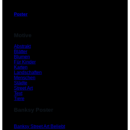
Poster
Motive
Abstrakt
Blätter
Blumen
Für Kinder
Karten
Landschaften
Menschen
Städte
Street Art
Text
Tiere
Banksy Poster
Banksy Street Art