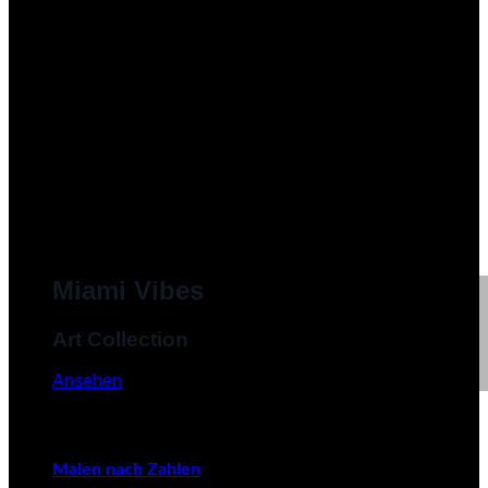
Miami Vibes
Art Collection
Ansehen
Malen nach Zahlen