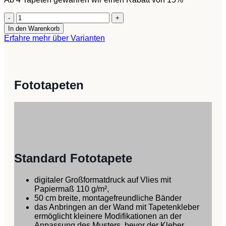
Tapete
-
In den Warenkorb
Stone
Erfahre mehr über Varianten
designs
Menge
Fototapeten
Standard Fototapete
digitaler Großformatdruck auf Vlies mit
Papiermaß 110 g/m²,
50 cm breite, montagefreundliche Bänder
das Anbringen an der Wand mit Tapetenkleber
ermöglicht kleinere Modifikationen an der
Anpassung des Musters, bevor der Kleber