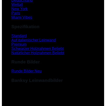
Deutschland
Weltall
New York
Paris
Miami Vibes
Spezifikation
Standard
Auf italienischer Leinwand
Premium
Schwarzer Holzrahmen
Natürlicher Holzrahmen
Runde Bilder
Runde Bilder
Banksy Leinwandbilder