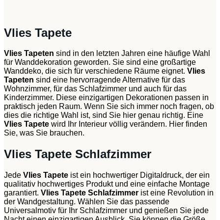
Vlies Tapete
Vlies Tapeten
sind in den letzten Jahren eine häufige Wahl
für Wanddekoration geworden. Sie sind eine großartige
Wanddeko, die sich für verschiedene Räume eignet.
Vlies
Tapeten
sind eine hervorragende Alternative für das
Wohnzimmer, für das Schlafzimmer und auch für das
Kinderzimmer. Diese einzigartigen Dekorationen passen in
praktisch jeden Raum. Wenn Sie sich immer noch fragen, ob
dies die richtige Wahl ist, sind Sie hier genau richtig. Eine
Vlies Tapete
wird Ihr Interieur völlig verändern. Hier finden
Sie, was Sie brauchen.
Vlies Tapete Schlafzimmer
Jede
Vlies Tapete
ist ein hochwertiger Digitaldruck, der ein
qualitativ hochwertiges Produkt und eine einfache Montage
garantiert.
Vlies Tapete Schlafzimmer
ist eine Revolution in
der Wandgestaltung. Wählen Sie das passende
Universalmotiv für Ihr Schlafzimmer und genießen Sie jede
Nacht einen einzigartigen Ausblick. Sie können die Größe