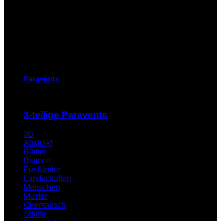
Paravents
3-teilige Paravents
3D
Abstrakt
Blätter
Blumen
Für Kinder
Landschaften
Menschen
Muster
Orientalisch
Städte