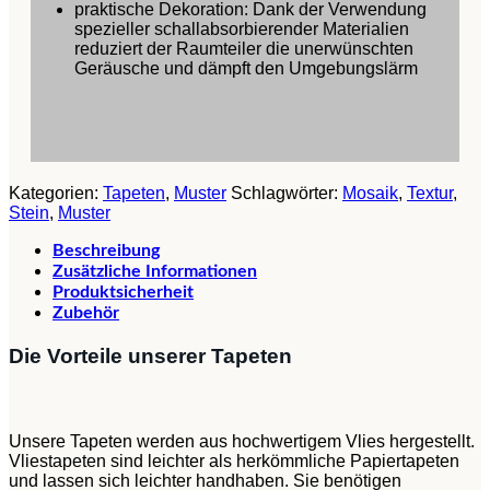
praktische Dekoration: Dank der Verwendung
spezieller schallabsorbierender Materialien
reduziert der Raumteiler die unerwünschten
Geräusche und dämpft den Umgebungslärm
Kategorien:
Tapeten
,
Muster
Schlagwörter:
Mosaik
,
Textur
,
Stein
,
Muster
Beschreibung
Zusätzliche Informationen
Produktsicherheit
Zubehör
Die Vorteile unserer Tapeten
Unsere Tapeten werden aus hochwertigem Vlies hergestellt.
Vliestapeten sind leichter als herkömmliche Papiertapeten
und lassen sich leichter handhaben. Sie benötigen