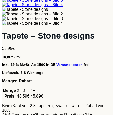
Tapete – Stone designs
53,99
€
10,80
€
/
m²
inkl. 19 % MwSt.
Ab 150€ in DE
Versandkosten
frei
Lieferzeit:
6-8 Werktage
Mengen Rabatt
Menge
2 - 3
4+
Preis
48,59
€
45,89
€
Beim Kauf von 2-3 Tapeten gewähren wir ein Rabatt von
10%
Ab 4 Tapeten gewähren wir einen Rabatt von 15%