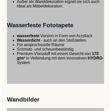
Außer als Wanddekoration eignet sie sich auch
ideal als Möbeldekoration.
Wasserfeste Fototapete
wasserfeste
Version in Form von Acryllack
Wasserdicht
- auch an den Stoßstellen
Für anspruchsvolle Räume
Schmutz- und scheuerbeständig
Premium-Vliesstoff mit einem Gewicht von
170
g/m²
in Verbindung mit dem innovativen
HYDRO
-
System
Wandbilder