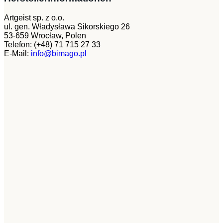
Artgeist sp. z o.o.
ul. gen. Władysława Sikorskiego 26
53-659 Wrocław, Polen
Telefon: (+48) 71 715 27 33
E-Mail:
info@bimago.pl