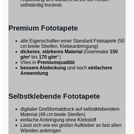
vollständig trocknet.
Premium Fototapete
alle Eigenschaften einer Standard Fototapete (50
cm breite Streifen, Klebeanbringung)
dickeres
,
stärkeres Material
(Grammatur
150
g/m²
bis
170 g/m²
)
Vlies in
Premiumqualität
bessere Abdeckung
und noch
einfachere
Anwendung
Selbstklebende Fototapete
digitaler Großformatdruck auf selbstklebendem
Material (49 cm breite Streifen)
einfache Anbringung ohne Klebstoff
Lässt sich wie ein großer Aufkleber an fast allen
Wänden anbringen