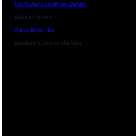
Natürlicher Holzrahmen
Runde Bilder
Runde Bilder
Banksy Leinwandbilder