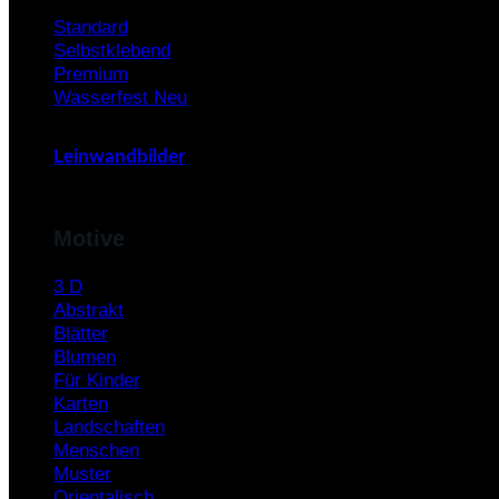
Standard
Selbstklebend
Premium
Wasserfest
Leinwandbilder
Motive
3 D
Abstrakt
Blätter
Blumen
Für Kinder
Karten
Landschaften
Menschen
Muster
Orientalisch