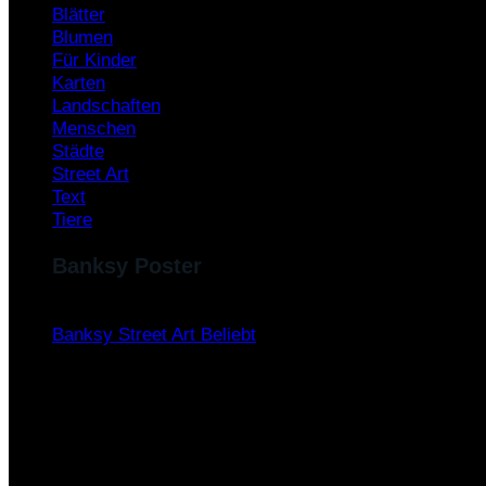
Blätter
Blumen
Für Kinder
Karten
Landschaften
Menschen
Städte
Street Art
Text
Tiere
Banksy Poster
Banksy Street Art