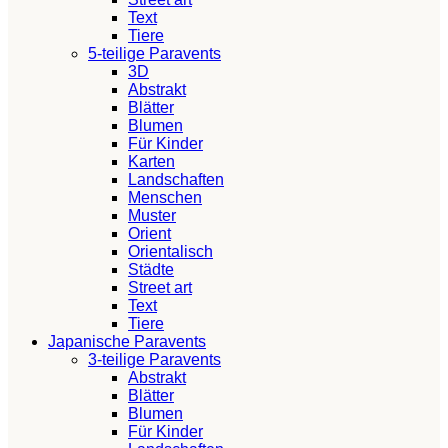
Text
Tiere
5-teilige Paravents
3D
Abstrakt
Blätter
Blumen
Für Kinder
Karten
Landschaften
Menschen
Muster
Orient
Orientalisch
Städte
Street art
Text
Tiere
Japanische Paravents
3-teilige Paravents
Abstrakt
Blätter
Blumen
Für Kinder