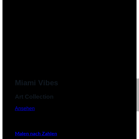
Miami Vibes
Art Collection
Ansehen
Malen nach Zahlen