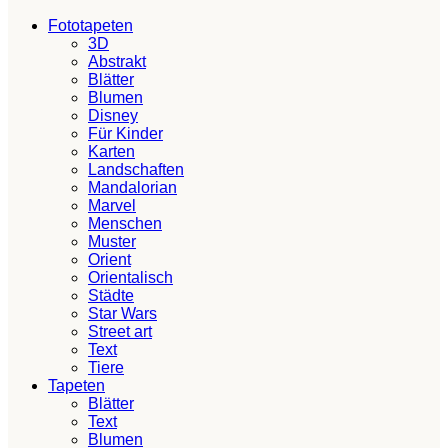
Fototapeten
3D
Abstrakt
Blätter
Blumen
Disney
Für Kinder
Karten
Landschaften
Mandalorian
Marvel
Menschen
Muster
Orient
Orientalisch
Städte
Star Wars
Street art
Text
Tiere
Tapeten
Blätter
Text
Blumen