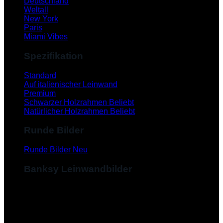
Deutschland
Weltall
New York
Paris
Miami Vibes
Spezifikation
Standard
Auf italienischer Leinwand
Premium
Schwarzer Holzrahmen
Natürlicher Holzrahmen
Runde Bilder
Runde Bilder
Banksy Leinwandbilder