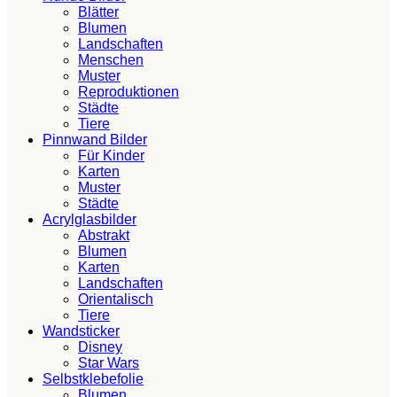
Blätter
Blumen
Landschaften
Menschen
Muster
Reproduktionen
Städte
Tiere
Pinnwand Bilder
Für Kinder
Karten
Muster
Städte
Acrylglasbilder
Abstrakt
Blumen
Karten
Landschaften
Orientalisch
Tiere
Wandsticker
Disney
Star Wars
Selbstklebefolie
Blumen