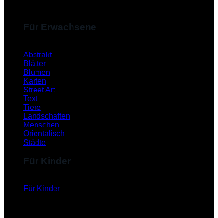
Für Erwachsene
Abstrakt
Blätter
Blumen
Karten
Street Art
Text
Tiere
Landschaften
Menschen
Orientalisch
Städte
Für Kinder
Für Kinder