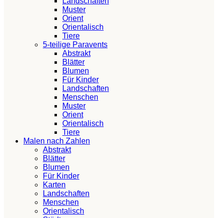
Landschaften
Muster
Orient
Orientalisch
Tiere
5-teilige Paravents
Abstrakt
Blätter
Blumen
Für Kinder
Landschaften
Menschen
Muster
Orient
Orientalisch
Tiere
Malen nach Zahlen
Abstrakt
Blätter
Blumen
Für Kinder
Karten
Landschaften
Menschen
Orientalisch