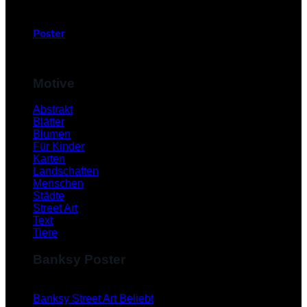
Poster
Motive
Abstrakt
Blätter
Blumen
Für Kinder
Karten
Landschaften
Menschen
Städte
Street Art
Text
Tiere
Banksy Poster
Banksy Street Art