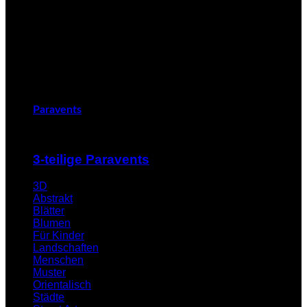
Paravents
3-teilige Paravents
3D
Abstrakt
Blätter
Blumen
Für Kinder
Landschaften
Menschen
Muster
Orientalisch
Städte