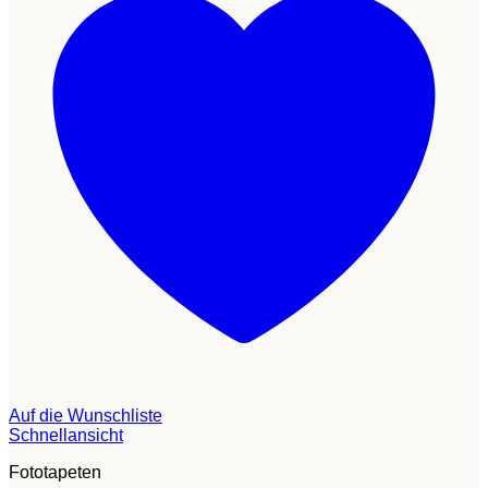
Auf die Wunschliste
Schnellansicht
Fototapeten