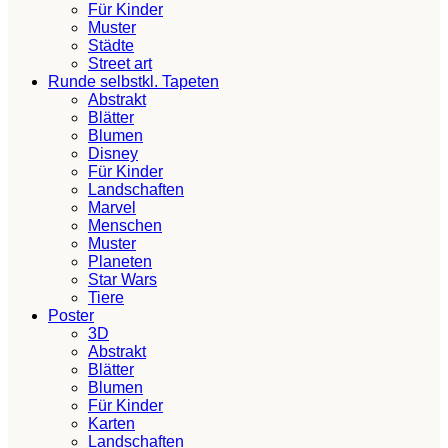
Für Kinder
Muster
Städte
Street art
Runde selbstkl. Tapeten
Abstrakt
Blätter
Blumen
Disney
Für Kinder
Landschaften
Marvel
Menschen
Muster
Planeten
Star Wars
Tiere
Poster
3D
Abstrakt
Blätter
Blumen
Für Kinder
Karten
Landschaften