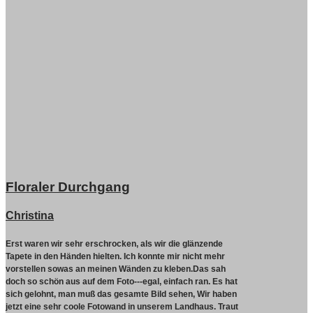
Floraler Durchgang
Christina
Erst waren wir sehr erschrocken, als wir die glänzende
Tapete in den Händen hielten. Ich konnte mir nicht mehr
vorstellen sowas an meinen Wänden zu kleben.Das sah
doch so schön aus auf dem Foto---egal, einfach ran. Es hat
sich gelohnt, man muß das gesamte Bild sehen, Wir haben
jetzt eine sehr coole Fotowand in unserem Landhaus. Traut