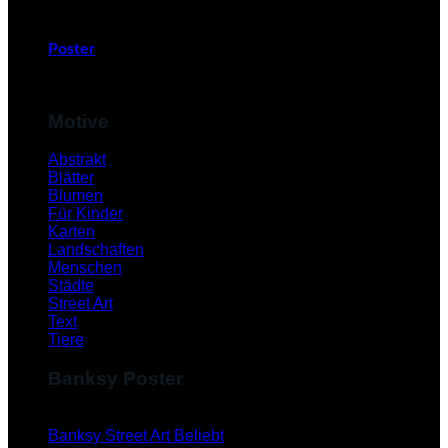
Poster
Motive
Abstrakt
Blätter
Blumen
Für Kinder
Karten
Landschaften
Menschen
Städte
Street Art
Text
Tiere
Banksy Poster
Banksy Street Art