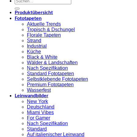
Suchen
nach:
Produktübersicht
Fototapeten
Aktuelle Trends
Tropisch & Dschungel
Florale Tapeten
Strand
Industrial
Küche
Black & White
Wälder & Landschaften
Nach Spezifikation
Standard Fototapeten
Selbstklebende Fototapeten
Premium Fototapeten
Wasserfest
Leinwandbilder
New York
Deutschland
Miami Vibes
For Gamer
Nach Spezifikation
Standard
Auf italienischer Leinwand