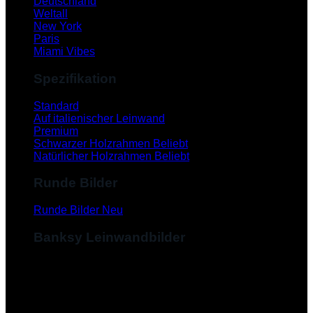
Deutschland
Weltall
New York
Paris
Miami Vibes
Spezifikation
Standard
Auf italienischer Leinwand
Premium
Schwarzer Holzrahmen
Natürlicher Holzrahmen
Runde Bilder
Runde Bilder
Banksy Leinwandbilder