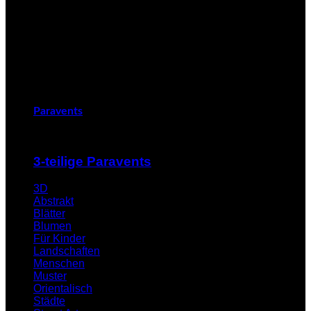
Paravents
3-teilige Paravents
3D
Abstrakt
Blätter
Blumen
Für Kinder
Landschaften
Menschen
Muster
Orientalisch
Städte