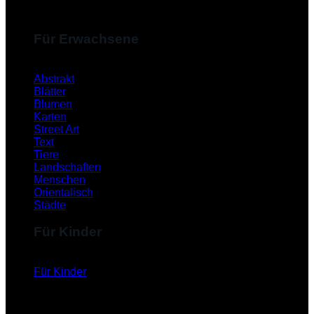
Für Erwachsene
Abstrakt
Blätter
Blumen
Karten
Street Art
Text
Tiere
Landschaften
Menschen
Orientalisch
Städte
Für Kinder
Für Kinder