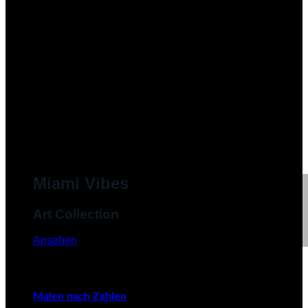
Miami Vibes
Art Collection
Ansehen
Malen nach Zahlen