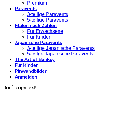
Premium
Paravents
3-teilige Paravents
5-teilige Paravents
Malen nach Zahlen
Für Erwachsene
Für Kinder
Japanische Paravents
3-teilige Japanische Paravents
5-teilge Japanische Paravents
The Art of Banksy
Für Kinder
Pinwandbilder
Anmelden
Don`t copy text!