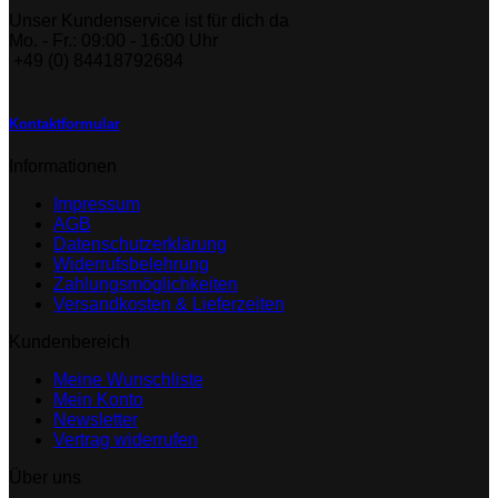
Unser Kundenservice ist für dich da
Mo. - Fr.: 09:00 - 16:00 Uhr
+49 (0) 84418792684
Kontaktformular
Informationen
Impressum
AGB
Datenschutzerklärung
Widerrufsbelehrung
Zahlungsmöglichkeiten
Versandkosten & Lieferzeiten
Kundenbereich
Meine Wunschliste
Mein Konto
Newsletter
Vertrag widerrufen
Über uns