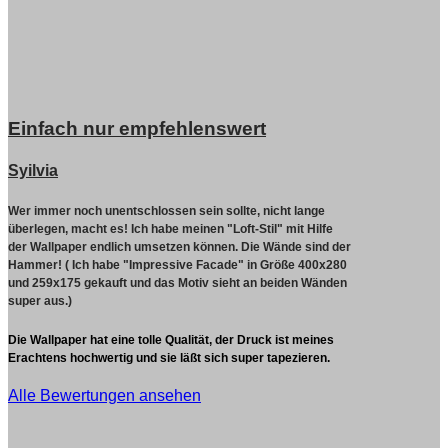
Einfach nur empfehlenswert
Syilvia
Wer immer noch unentschlossen sein sollte, nicht lange
überlegen, macht es!
Ich habe meinen "Loft-Stil" mit Hilfe
der Wallpaper endlich umsetzen können. Die Wände sind der
Hammer! ( Ich habe "Impressive Facade" in Größe 400x280
und 259x175 gekauft und das Motiv sieht an beiden Wänden
super aus.)
Die Wallpaper hat eine tolle Qualität, der Druck ist meines
Erachtens hochwertig und sie läßt sich super tapezieren.
Alle Bewertungen ansehen