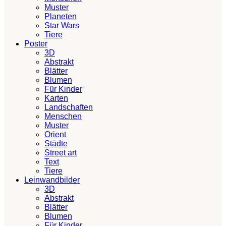
Muster
Planeten
Star Wars
Tiere
Poster
3D
Abstrakt
Blätter
Blumen
Für Kinder
Karten
Landschaften
Menschen
Muster
Orient
Städte
Street art
Text
Tiere
Leinwandbilder
3D
Abstrakt
Blätter
Blumen
Für Kinder