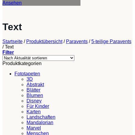
Ansehen
Text
Startseite
/
Produktübersicht
/
Paravents
/
5-teilige Paravents
/
Text
Filter
Produktkategorien
Fototapeten
3D
Abstrakt
Blätter
Blumen
Disney
Für Kinder
Karten
Landschaften
Mandalorian
Marvel
Menschen