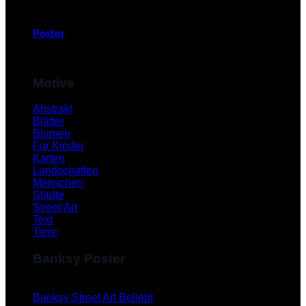
Poster
Motive
Abstrakt
Blätter
Blumen
Für Kinder
Karten
Landschaften
Menschen
Städte
Street Art
Text
Tiere
Banksy Poster
Banksy Street Art