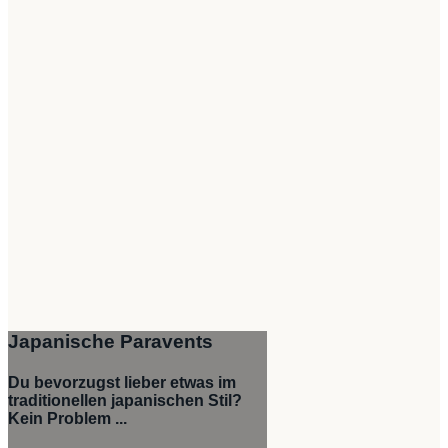
Japanische Paravents
Du bevorzugst lieber etwas im
traditionellen japanischen Stil?
Kein Problem ...