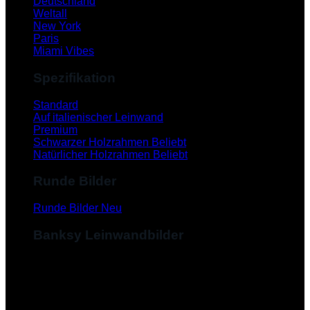
Deutschland
Weltall
New York
Paris
Miami Vibes
Spezifikation
Standard
Auf italienischer Leinwand
Premium
Schwarzer Holzrahmen
Natürlicher Holzrahmen
Runde Bilder
Runde Bilder
Banksy Leinwandbilder