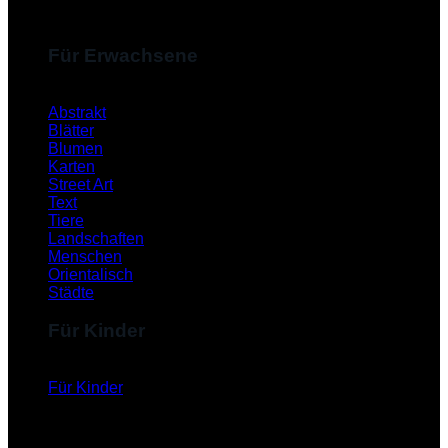
Für Erwachsene
Abstrakt
Blätter
Blumen
Karten
Street Art
Text
Tiere
Landschaften
Menschen
Orientalisch
Städte
Für Kinder
Für Kinder