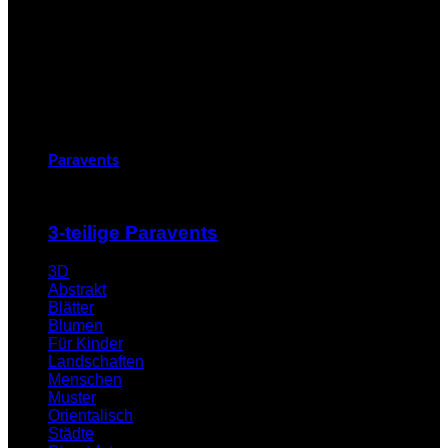
Paravents
3-teilige Paravents
3D
Abstrakt
Blätter
Blumen
Für Kinder
Landschaften
Menschen
Muster
Orientalisch
Städte