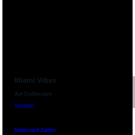
Miami Vibes
Art Collection
Ansehen
Malen nach Zahlen