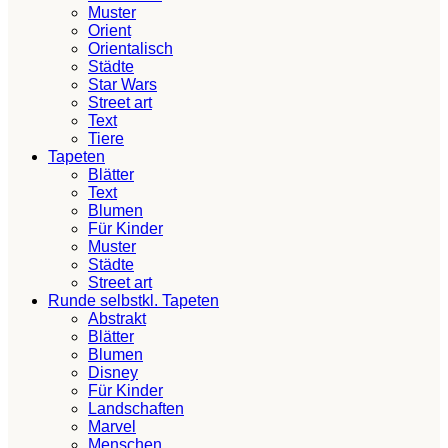
Muster
Orient
Orientalisch
Städte
Star Wars
Street art
Text
Tiere
Tapeten
Blätter
Text
Blumen
Für Kinder
Muster
Städte
Street art
Runde selbstkl. Tapeten
Abstrakt
Blätter
Blumen
Disney
Für Kinder
Landschaften
Marvel
Menschen