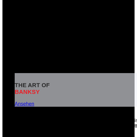
THE ART OF
BANKSY
Ansehen
Banksy ist das Pseudonym eines weltbekannten britisc
soziale Botschaften in seinen Kunstwerken zu vermitt