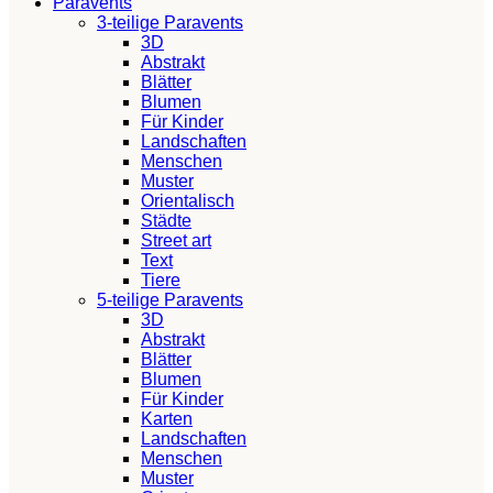
Paravents
3-teilige Paravents
3D
Abstrakt
Blätter
Blumen
Für Kinder
Landschaften
Menschen
Muster
Orientalisch
Städte
Street art
Text
Tiere
5-teilige Paravents
3D
Abstrakt
Blätter
Blumen
Für Kinder
Karten
Landschaften
Menschen
Muster