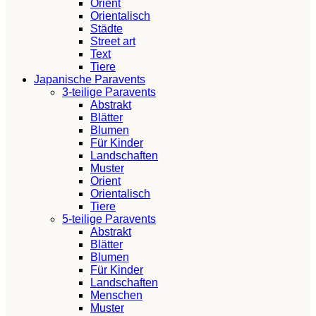
Orient
Orientalisch
Städte
Street art
Text
Tiere
Japanische Paravents
3-teilige Paravents
Abstrakt
Blätter
Blumen
Für Kinder
Landschaften
Muster
Orient
Orientalisch
Tiere
5-teilige Paravents
Abstrakt
Blätter
Blumen
Für Kinder
Landschaften
Menschen
Muster