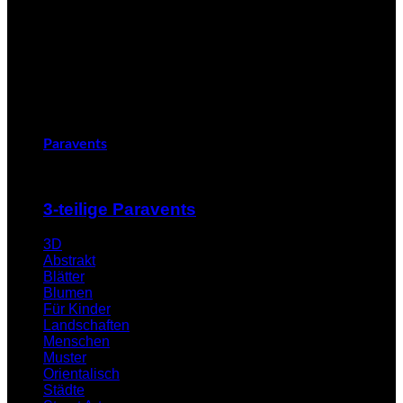
Paravents
3-teilige Paravents
3D
Abstrakt
Blätter
Blumen
Für Kinder
Landschaften
Menschen
Muster
Orientalisch
Städte