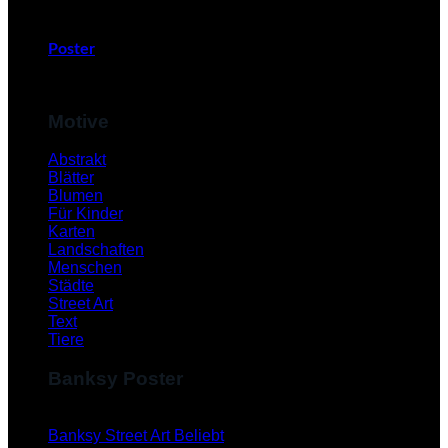
Poster
Motive
Abstrakt
Blätter
Blumen
Für Kinder
Karten
Landschaften
Menschen
Städte
Street Art
Text
Tiere
Banksy Poster
Banksy Street Art