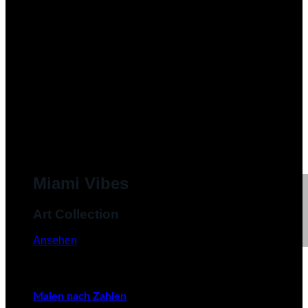
Miami Vibes
Art Collection
Ansehen
Malen nach Zahlen