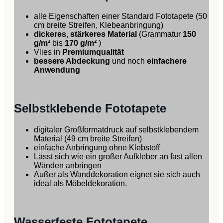
alle Eigenschaften einer Standard Fototapete (50
cm breite Streifen, Klebeanbringung)
dickeres
,
stärkeres Material
(Grammatur
150
g/m²
bis
170 g/m²
)
Vlies in
Premiumqualität
bessere Abdeckung
und noch
einfachere
Anwendung
Selbstklebende Fototapete
digitaler Großformatdruck auf selbstklebendem
Material (49 cm breite Streifen)
einfache Anbringung ohne Klebstoff
Lässt sich wie ein großer Aufkleber an fast allen
Wänden anbringen
Außer als Wanddekoration eignet sie sich auch
ideal als Möbeldekoration.
Wasserfeste Fototapete