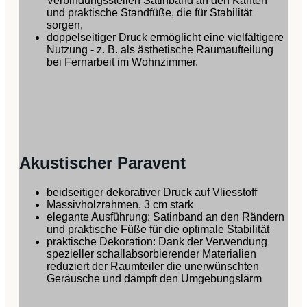
Verbindungsstellen Satinband an den Kanten
und praktische Standfüße, die für Stabilität
sorgen,
doppelseitiger Druck ermöglicht eine vielfältigere
Nutzung - z. B. als ästhetische Raumaufteilung
bei Fernarbeit im Wohnzimmer.
Akustischer Paravent
beidseitiger dekorativer Druck auf Vliesstoff
Massivholzrahmen, 3 cm stark
elegante Ausführung: Satinband an den Rändern
und praktische Füße für die optimale Stabilität
praktische Dekoration: Dank der Verwendung
spezieller schallabsorbierender Materialien
reduziert der Raumteiler die unerwünschten
Geräusche und dämpft den Umgebungslärm