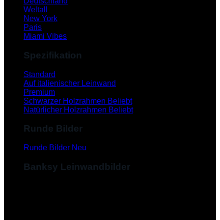
Deutschland
Weltall
New York
Paris
Miami Vibes
Spezifikation
Standard
Auf italienischer Leinwand
Premium
Schwarzer Holzrahmen
Natürlicher Holzrahmen
Runde Bilder
Runde Bilder
Banksy Leinwandbilder