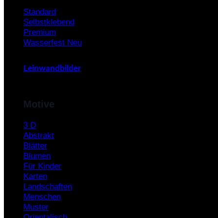
Standard
Selbstklebend
Premium
Wasserfest
Leinwandbilder
Motive
3 D
Abstrakt
Blätter
Blumen
Für Kinder
Karten
Landschaften
Menschen
Muster
Orientalisch