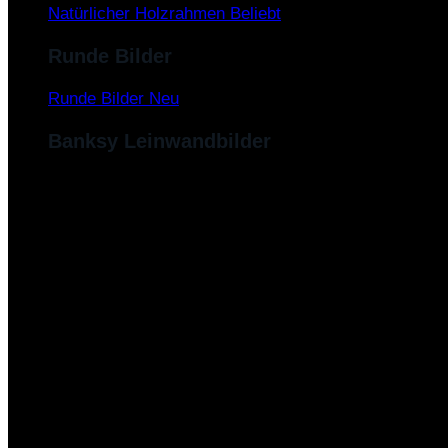
Natürlicher Holzrahmen
Runde Bilder
Runde Bilder
Banksy Leinwandbilder