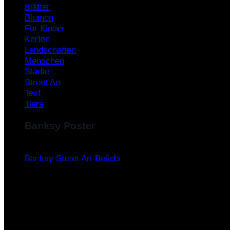
Blätter
Blumen
Für Kinder
Karten
Landschaften
Menschen
Städte
Street Art
Text
Tiere
Banksy Poster
Banksy Street Art