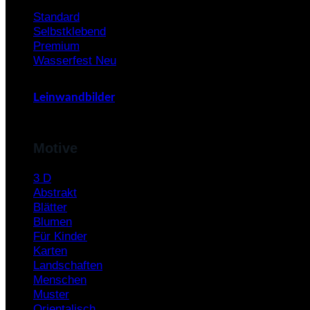
Standard
Selbstklebend
Premium
Wasserfest
Leinwandbilder
Motive
3 D
Abstrakt
Blätter
Blumen
Für Kinder
Karten
Landschaften
Menschen
Muster
Orientalisch