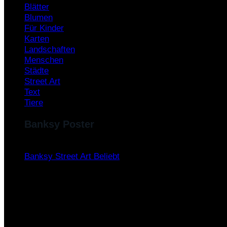
Blätter
Blumen
Für Kinder
Karten
Landschaften
Menschen
Städte
Street Art
Text
Tiere
Banksy Poster
Banksy Street Art