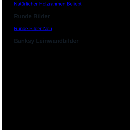
Natürlicher Holzrahmen
Runde Bilder
Runde Bilder
Banksy Leinwandbilder