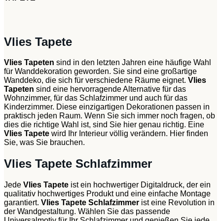
Vlies Tapete
Vlies Tapeten
sind in den letzten Jahren eine häufige Wahl
für Wanddekoration geworden. Sie sind eine großartige
Wanddeko, die sich für verschiedene Räume eignet.
Vlies
Tapeten
sind eine hervorragende Alternative für das
Wohnzimmer, für das Schlafzimmer und auch für das
Kinderzimmer. Diese einzigartigen Dekorationen passen in
praktisch jeden Raum. Wenn Sie sich immer noch fragen, ob
dies die richtige Wahl ist, sind Sie hier genau richtig. Eine
Vlies Tapete
wird Ihr Interieur völlig verändern. Hier finden
Sie, was Sie brauchen.
Vlies Tapete Schlafzimmer
Jede
Vlies Tapete
ist ein hochwertiger Digitaldruck, der ein
qualitativ hochwertiges Produkt und eine einfache Montage
garantiert.
Vlies Tapete Schlafzimmer
ist eine Revolution in
der Wandgestaltung. Wählen Sie das passende
Universalmotiv für Ihr Schlafzimmer und genießen Sie jede