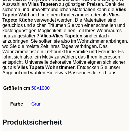
Auswahl an
Vlies Tapeten
zu günstigen Preisen. Dank der
sicheren und umweltfreundlichen Materialien kann die
Vlies
Tapete Wald
auch in einem Kinderzimmer oder als
Vlies
Tapete Küche
verwendet werden. Die Materialien sind
geruchlos und sicher. Träumen Sie von einer schnellen und
kostengünstigen Möglichkeit, einen Teil Ihres Wohnraums
neu zu gestalten?
Vlies-Vlies Tapeten
sind einfach
anzubringen. Sie sollten sie also im Wohnzimmer anbringen,
wo Sie die meiste Zeit Ihres Tages verbringen. Das
Wohnzimmer ist ein Treffpunkt für Familie und Freunde. Es
lohnt sich also, ein Motiv zu wählen, das Ihren Interessen
entspricht. Universelle dekorative Motive eignen sich sicher
gut als
Vlies Tapete Wohnzimmer
. Entdecken Sie unser
Angebot und wählen Sie etwas Passendes für sich aus.
Größe in cm
50×1000
Farbe
Grün
Produktsicherheit