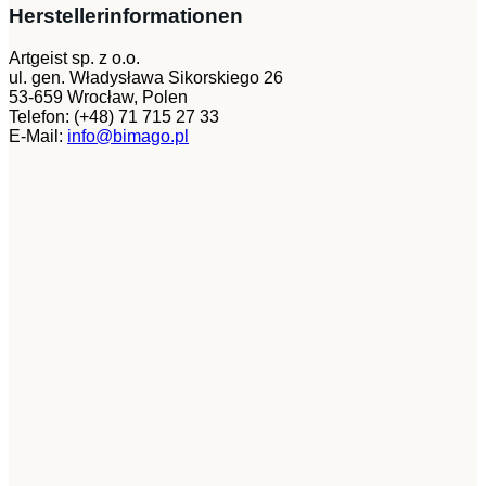
Herstellerinformationen
Artgeist sp. z o.o.
ul. gen. Władysława Sikorskiego 26
53-659 Wrocław, Polen
Telefon: (+48) 71 715 27 33
E-Mail:
info@bimago.pl