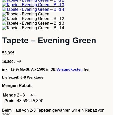
Tapete – Evening Green
53,99
€
10,80
€
/
m²
inkl. 19 % MwSt.
Ab 150€ in DE
Versandkosten
frei
Lieferzeit:
6-8 Werktage
Mengen Rabatt
Menge
2 - 3
4+
Preis
48,59
€
45,89
€
Beim Kauf von 2-3 Tapeten gewähren wir ein Rabatt von
10%