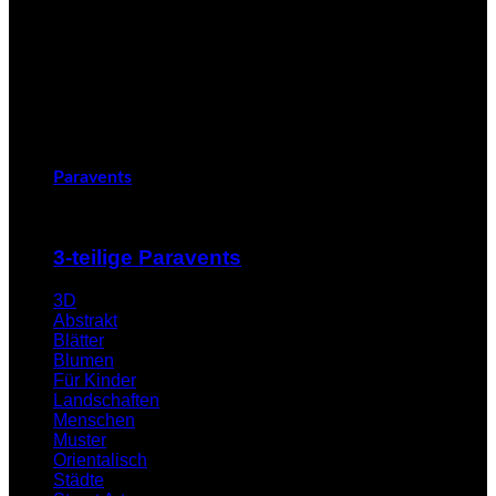
Paravents
3-teilige Paravents
3D
Abstrakt
Blätter
Blumen
Für Kinder
Landschaften
Menschen
Muster
Orientalisch
Städte