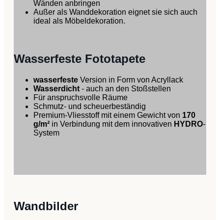
Wänden anbringen
Außer als Wanddekoration eignet sie sich auch
ideal als Möbeldekoration.
Wasserfeste Fototapete
wasserfeste
Version in Form von Acryllack
Wasserdicht
- auch an den Stoßstellen
Für anspruchsvolle Räume
Schmutz- und scheuerbeständig
Premium-Vliesstoff mit einem Gewicht von
170
g/m²
in Verbindung mit dem innovativen
HYDRO
-
System
Wandbilder