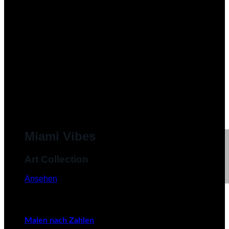
Miami Vibes
Art Collection
Ansehen
Malen nach Zahlen