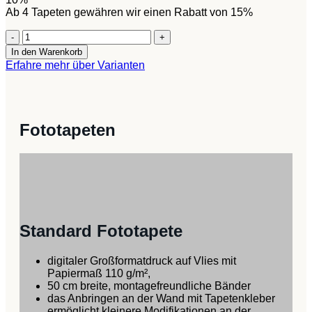
Ab 4 Tapeten gewähren wir einen Rabatt von 15%
Tapete
-
In den Warenkorb
Evening
Erfahre mehr über Varianten
Green
Menge
Fototapeten
Standard Fototapete
digitaler Großformatdruck auf Vlies mit
Papiermaß 110 g/m²,
50 cm breite, montagefreundliche Bänder
das Anbringen an der Wand mit Tapetenkleber
ermöglicht kleinere Modifikationen an der