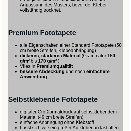
Anpassung des Musters, bevor der Kleber
vollständig trocknet.
Premium Fototapete
alle Eigenschaften einer Standard Fototapete (50
cm breite Streifen, Klebeanbringung)
dickeres
,
stärkeres Material
(Grammatur
150
g/m²
bis
170 g/m²
)
Vlies in
Premiumqualität
bessere Abdeckung
und noch
einfachere
Anwendung
Selbstklebende Fototapete
digitaler Großformatdruck auf selbstklebendem
Material (49 cm breite Streifen)
einfache Anbringung ohne Klebstoff
Lässt sich wie ein großer Aufkleber an fast allen