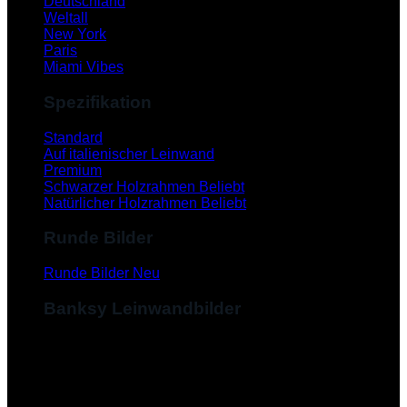
Deutschland
Weltall
New York
Paris
Miami Vibes
Spezifikation
Standard
Auf italienischer Leinwand
Premium
Schwarzer Holzrahmen
Natürlicher Holzrahmen
Runde Bilder
Runde Bilder
Banksy Leinwandbilder