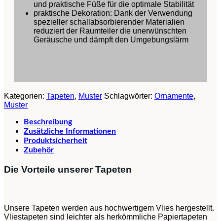
und praktische Füße für die optimale Stabilität
praktische Dekoration: Dank der Verwendung
spezieller schallabsorbierender Materialien
reduziert der Raumteiler die unerwünschten
Geräusche und dämpft den Umgebungslärm
Kategorien:
Tapeten
,
Muster
Schlagwörter:
Ornamente
,
Muster
Beschreibung
Zusätzliche Informationen
Produktsicherheit
Zubehör
Die Vorteile unserer Tapeten
Unsere Tapeten werden aus hochwertigem Vlies hergestellt.
Vliestapeten sind leichter als herkömmliche Papiertapeten