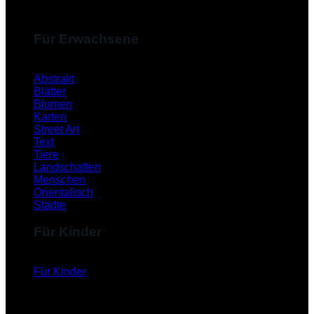
Für Erwachsene
Abstrakt
Blätter
Blumen
Karten
Street Art
Text
Tiere
Landschaften
Menschen
Orientalisch
Städte
Für Kinder
Für Kinder