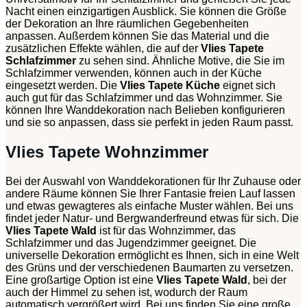
Nacht einen einzigartigen Ausblick. Sie können die Größe
der Dekoration an Ihre räumlichen Gegebenheiten
anpassen. Außerdem können Sie das Material und die
zusätzlichen Effekte wählen, die auf der
Vlies Tapete
Schlafzimmer
zu sehen sind. Ähnliche Motive, die Sie im
Schlafzimmer verwenden, können auch in der Küche
eingesetzt werden. Die
Vlies Tapete Küche
eignet sich
auch gut für das Schlafzimmer und das Wohnzimmer. Sie
können Ihre Wanddekoration nach Belieben konfigurieren
und sie so anpassen, dass sie perfekt in jeden Raum passt.
Vlies Tapete Wohnzimmer
Bei der Auswahl von Wanddekorationen für Ihr Zuhause oder
andere Räume können Sie Ihrer Fantasie freien Lauf lassen
und etwas gewagteres als einfache Muster wählen. Bei uns
findet jeder Natur- und Bergwanderfreund etwas für sich. Die
Vlies Tapete Wald
ist für das Wohnzimmer, das
Schlafzimmer und das Jugendzimmer geeignet. Die
universelle Dekoration ermöglicht es Ihnen, sich in eine Welt
des Grüns und der verschiedenen Baumarten zu versetzen.
Eine großartige Option ist eine
Vlies Tapete Wald
, bei der
auch der Himmel zu sehen ist, wodurch der Raum
automatisch vergrößert wird. Bei uns finden Sie eine große