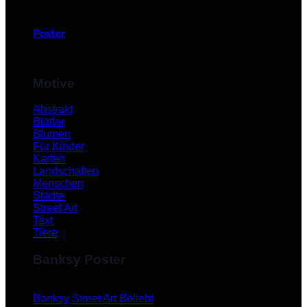
Poster
Motive
Abstrakt
Blätter
Blumen
Für Kinder
Karten
Landschaften
Menschen
Städte
Street Art
Text
Tiere
Banksy Poster
Banksy Street Art