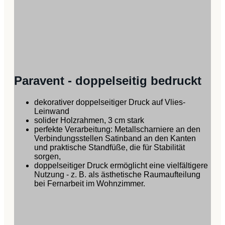
Paravent - doppelseitig bedruckt
dekorativer doppelseitiger Druck auf Vlies-
Leinwand
solider Holzrahmen, 3 cm stark
perfekte Verarbeitung: Metallscharniere an den
Verbindungsstellen Satinband an den Kanten
und praktische Standfüße, die für Stabilität
sorgen,
doppelseitiger Druck ermöglicht eine vielfältigere
Nutzung - z. B. als ästhetische Raumaufteilung
bei Fernarbeit im Wohnzimmer.