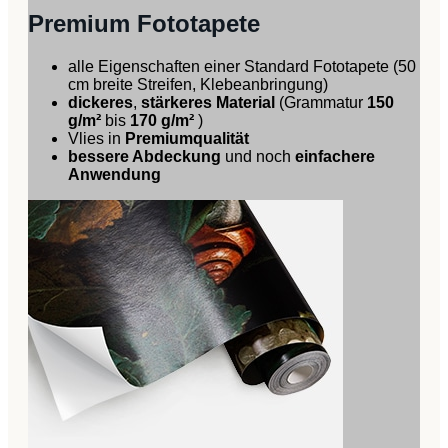
Premium Fototapete
alle Eigenschaften einer Standard Fototapete (50
cm breite Streifen, Klebeanbringung)
dickeres
,
stärkeres Material
(Grammatur
150
g/m²
bis
170 g/m²
)
Vlies in
Premiumqualität
bessere Abdeckung
und noch
einfachere
Anwendung