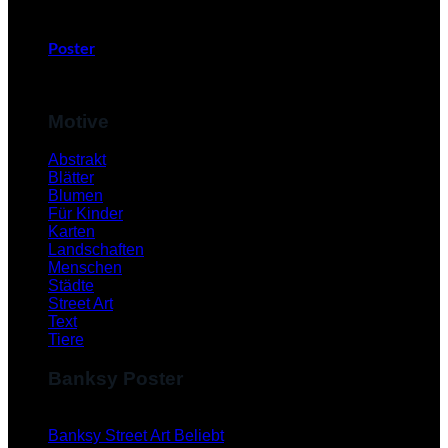
Poster
Motive
Abstrakt
Blätter
Blumen
Für Kinder
Karten
Landschaften
Menschen
Städte
Street Art
Text
Tiere
Banksy Poster
Banksy Street Art