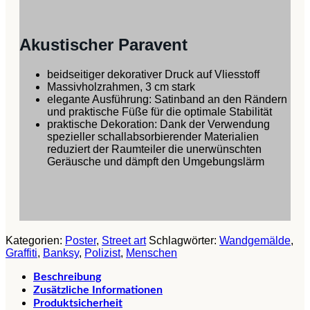
Akustischer Paravent
beidseitiger dekorativer Druck auf Vliesstoff
Massivholzrahmen, 3 cm stark
elegante Ausführung: Satinband an den Rändern
und praktische Füße für die optimale Stabilität
praktische Dekoration: Dank der Verwendung
spezieller schallabsorbierender Materialien
reduziert der Raumteiler die unerwünschten
Geräusche und dämpft den Umgebungslärm
Kategorien:
Poster
,
Street art
Schlagwörter:
Wandgemälde
,
Graffiti
,
Banksy
,
Polizist
,
Menschen
Beschreibung
Zusätzliche Informationen
Produktsicherheit