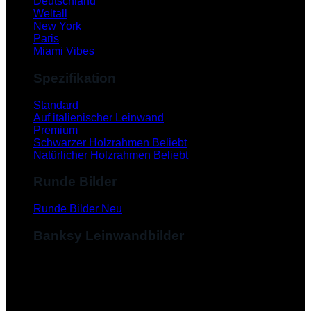
Deutschland
Weltall
New York
Paris
Miami Vibes
Spezifikation
Standard
Auf italienischer Leinwand
Premium
Schwarzer Holzrahmen
Natürlicher Holzrahmen
Runde Bilder
Runde Bilder
Banksy Leinwandbilder