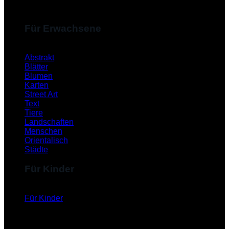
Für Erwachsene
Abstrakt
Blätter
Blumen
Karten
Street Art
Text
Tiere
Landschaften
Menschen
Orientalisch
Städte
Für Kinder
Für Kinder