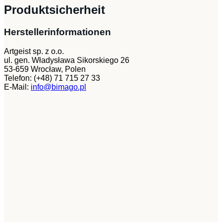
Produktsicherheit
Herstellerinformationen
Artgeist sp. z o.o.
ul. gen. Władysława Sikorskiego 26
53-659 Wrocław, Polen
Telefon: (+48) 71 715 27 33
E-Mail:
info@bimago.pl