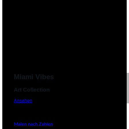
Miami Vibes
Art Collection
Ansehen
Malen nach Zahlen