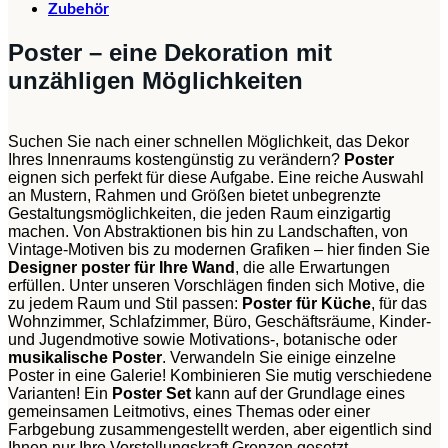
Zubehör
Poster – eine Dekoration mit
unzähligen Möglichkeiten
Suchen Sie nach einer schnellen Möglichkeit, das Dekor
Ihres Innenraums kostengünstig zu verändern?
Poster
eignen sich perfekt für diese Aufgabe. Eine reiche Auswahl
an Mustern, Rahmen und Größen bietet unbegrenzte
Gestaltungsmöglichkeiten, die jeden Raum einzigartig
machen. Von Abstraktionen bis hin zu Landschaften, von
Vintage-Motiven bis zu modernen Grafiken – hier finden Sie
Designer poster für Ihre Wand
, die alle Erwartungen
erfüllen. Unter unseren Vorschlägen finden sich Motive, die
zu jedem Raum und Stil passen:
Poster für Küche
, für das
Wohnzimmer, Schlafzimmer, Büro, Geschäftsräume, Kinder-
und Jugendmotive sowie Motivations-, botanische oder
musikalische Poster
. Verwandeln Sie einige einzelne
Poster in eine Galerie! Kombinieren Sie mutig verschiedene
Varianten! Ein
Poster Set
kann auf der Grundlage eines
gemeinsamen Leitmotivs, eines Themas oder einer
Farbgebung zusammengestellt werden, aber eigentlich sind
Ihnen nur Ihre Vorstellungskraft Grenzen gesetzt.