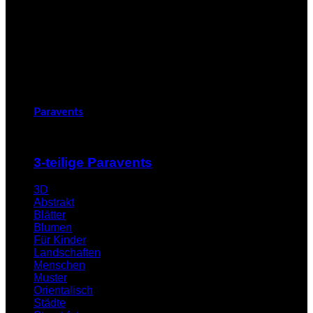
Paravents
3-teilige Paravents
3D
Abstrakt
Blätter
Blumen
Für Kinder
Landschaften
Menschen
Muster
Orientalisch
Städte