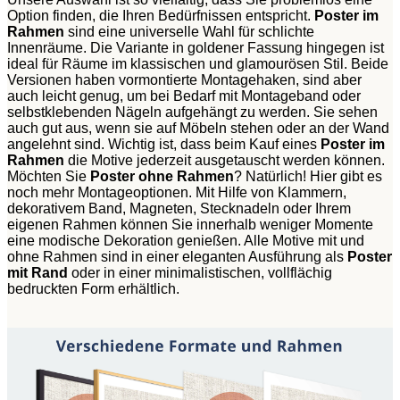
Option finden, die Ihren Bedürfnissen entspricht.
Poster im
Rahmen
sind eine universelle Wahl für schlichte
Innenräume. Die Variante in goldener Fassung hingegen ist
ideal für Räume im klassischen und glamourösen Stil. Beide
Versionen haben vormontierte Montagehaken, sind aber
auch leicht genug, um bei Bedarf mit Montageband oder
selbstklebenden Nägeln aufgehängt zu werden. Sie sehen
auch gut aus, wenn sie auf Möbeln stehen oder an der Wand
angelehnt sind. Wichtig ist, dass beim Kauf eines
Poster im
Rahmen
die Motive jederzeit ausgetauscht werden können.
Möchten Sie
Poster ohne Rahmen
? Natürlich! Hier gibt es
noch mehr Montageoptionen. Mit Hilfe von Klammern,
dekorativem Band, Magneten, Stecknadeln oder Ihrem
eigenen Rahmen können Sie innerhalb weniger Momente
eine modische Dekoration genießen. Alle Motive mit und
ohne Rahmen sind in einer eleganten Ausführung als
Poster
mit Rand
oder in einer minimalistischen, vollflächig
bedruckten Form erhältlich.