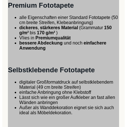
Premium Fototapete
alle Eigenschaften einer Standard Fototapete (50
cm breite Streifen, Klebeanbringung)
dickeres
,
stärkeres Material
(Grammatur
150
g/m²
bis
170 g/m²
)
Vlies in
Premiumqualität
bessere Abdeckung
und noch
einfachere
Anwendung
Selbstklebende Fototapete
digitaler Großformatdruck auf selbstklebendem
Material (49 cm breite Streifen)
einfache Anbringung ohne Klebstoff
Lässt sich wie ein großer Aufkleber an fast allen
Wänden anbringen
Außer als Wanddekoration eignet sie sich auch
ideal als Möbeldekoration.