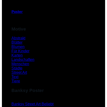
Poster
Motive
Abstrakt
Blätter
Blumen
Für Kinder
Karten
Landschaften
Menschen
Städte
Street Art
Text
Tiere
Banksy Poster
Banksy Street Art