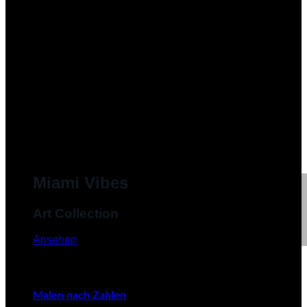
Miami Vibes
Art Collection
Ansehen
Malen nach Zahlen