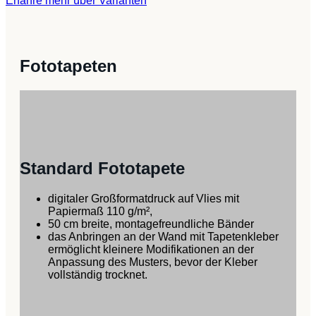
Erfahre mehr über Varianten
and
Stars
Menge
Fototapeten
Standard Fototapete
digitaler Großformatdruck auf Vlies mit
Papiermaß 110 g/m²,
50 cm breite, montagefreundliche Bänder
das Anbringen an der Wand mit Tapetenkleber
ermöglicht kleinere Modifikationen an der
Anpassung des Musters, bevor der Kleber
vollständig trocknet.