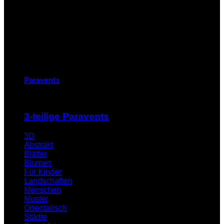
Paravents
3-teilige Paravents
3D
Abstrakt
Blätter
Blumen
Für Kinder
Landschaften
Menschen
Muster
Orientalisch
Städte