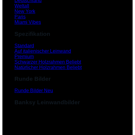
Deutschland
Weltall
New York
Paris
Miami Vibes
Spezifikation
Standard
Auf italienischer Leinwand
Premium
Schwarzer Holzrahmen
Natürlicher Holzrahmen
Runde Bilder
Runde Bilder
Banksy Leinwandbilder