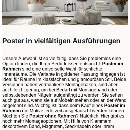
Poster in vielfältigen Ausführungen
Unsere Auswahl ist so vielfältig, dass Sie problemlos eine
Option finden, die Ihren Bedürfnissen entspricht.
Poster im
Rahmen
sind eine universelle Wahl für schlichte
Innenräume. Die Variante in goldener Fassung hingegen ist
ideal für Räume im klassischen und glamourösen Stil. Beide
Versionen haben vormontierte Montagehaken, sind aber
auch leicht genug, um bei Bedarf mit Montageband oder
selbstklebenden Nägeln aufgehängt zu werden. Sie sehen
auch gut aus, wenn sie auf Möbeln stehen oder an der Wand
angelehnt sind. Wichtig ist, dass beim Kauf eines
Poster im
Rahmen
die Motive jederzeit ausgetauscht werden können.
Möchten Sie
Poster ohne Rahmen
? Natürlich! Hier gibt es
noch mehr Montageoptionen. Mit Hilfe von Klammern,
dekorativem Band, Magneten, Stecknadeln oder Ihrem