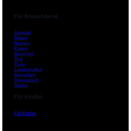
Für Erwachsene
Abstrakt
Blätter
Blumen
Karten
Street Art
Text
Tiere
Landschaften
Menschen
Orientalisch
Städte
Für Kinder
Für Kinder