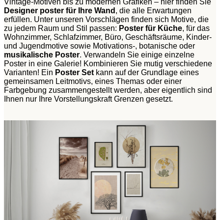
Vintage-Motiven bis zu modernen Grafiken – hier finden Sie
Designer poster für Ihre Wand
, die alle Erwartungen
erfüllen. Unter unseren Vorschlägen finden sich Motive, die
zu jedem Raum und Stil passen:
Poster für Küche
, für das
Wohnzimmer, Schlafzimmer, Büro, Geschäftsräume, Kinder-
und Jugendmotive sowie Motivations-, botanische oder
musikalische Poster
. Verwandeln Sie einige einzelne
Poster in eine Galerie! Kombinieren Sie mutig verschiedene
Varianten! Ein
Poster Set
kann auf der Grundlage eines
gemeinsamen Leitmotivs, eines Themas oder einer
Farbgebung zusammengestellt werden, aber eigentlich sind
Ihnen nur Ihre Vorstellungskraft Grenzen gesetzt.