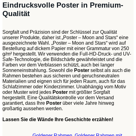
Eindrucksvolle Poster in Premium-
Qualität
Sorgfalt und Präzision sind der Schlüssel zur Qualität
unserer Produkte, daher ist „Poster – Moon and Stars“ eine
ausgezeichnete Wahl. „Poster – Moon and Stars“ wird auf
Bestellung auf dickem Papier mit einer Grammatur von 250
g/m² hergestellt. Wir verwenden die Full-HD-Druck- und UV-
Safe-Technologie, die Bildschärfe gewährleistet und die
Farben vor dem Verblassen schützt, auch bei langer
Sonneneinstrahlung. Sowohl die
Poster
selbst als auch die
Rahmen bestehen aus sicheren und geruchsneutralen
Materialien und eignen sich für jeden Raum, auch für das
Schlafzimmer oder Kinderzimmer. Unabhängig vom Motiv
oder Muster wird jedes
Poster
mit größter Sorgfalt
hergestellt. Eine Qualitätskontrolle vor dem Versand
garantiert, dass Ihre
Poster
über viele Jahre hinweg
großartig aussehen werden.
Lassen Sie die Wände Ihre Geschichte erzählen!
Goldener Rahmen
,
Goldener Rahmen mit