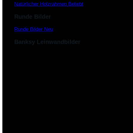
Natürlicher Holzrahmen
Runde Bilder
Runde Bilder
Banksy Leinwandbilder