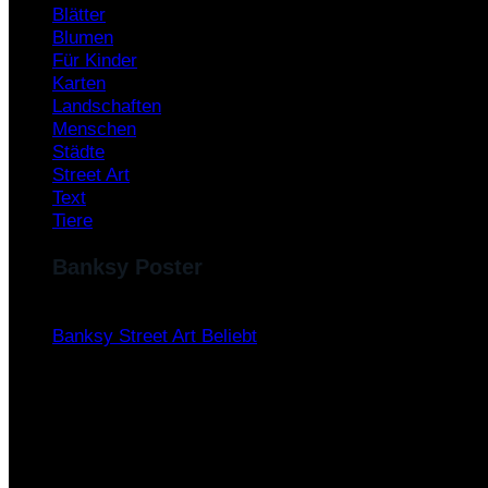
Blätter
Blumen
Für Kinder
Karten
Landschaften
Menschen
Städte
Street Art
Text
Tiere
Banksy Poster
Banksy Street Art