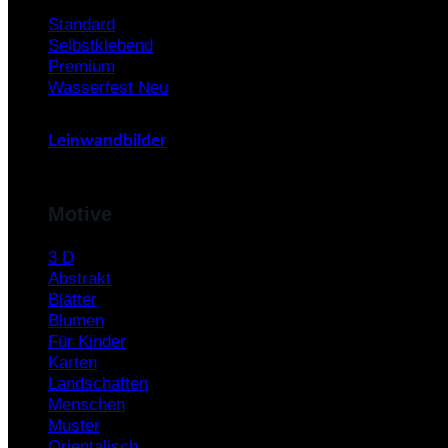
Standard
Selbstklebend
Premium
Wasserfest
Leinwandbilder
Motive
3 D
Abstrakt
Blätter
Blumen
Für Kinder
Karten
Landschaften
Menschen
Muster
Orientalisch