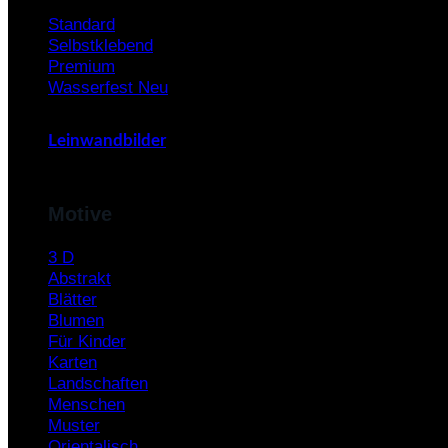
Standard
Selbstklebend
Premium
Wasserfest
Leinwandbilder
Motive
3 D
Abstrakt
Blätter
Blumen
Für Kinder
Karten
Landschaften
Menschen
Muster
Orientalisch