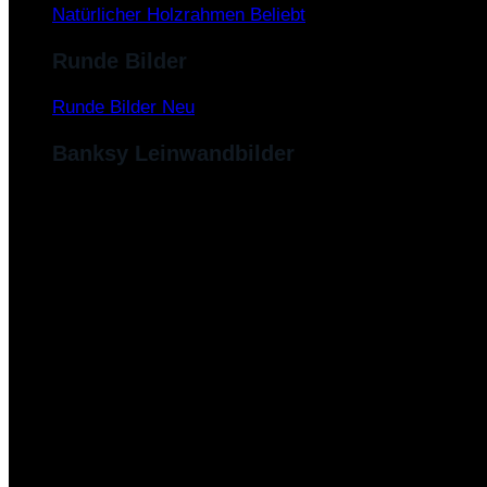
Natürlicher Holzrahmen
Runde Bilder
Runde Bilder
Banksy Leinwandbilder