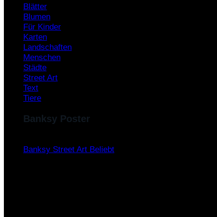
Blätter
Blumen
Für Kinder
Karten
Landschaften
Menschen
Städte
Street Art
Text
Tiere
Banksy Poster
Banksy Street Art