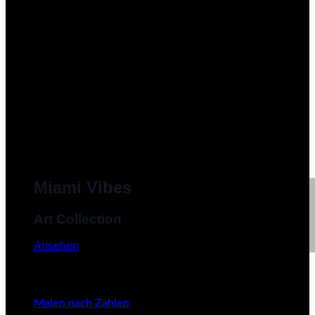
Miami Vibes
Art Collection
Ansehen
Malen nach Zahlen