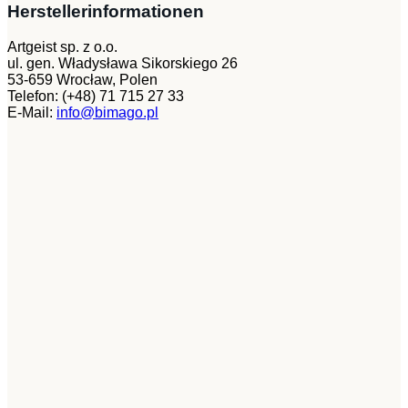
Herstellerinformationen
Artgeist sp. z o.o.
ul. gen. Władysława Sikorskiego 26
53-659 Wrocław, Polen
Telefon: (+48) 71 715 27 33
E-Mail:
info@bimago.pl