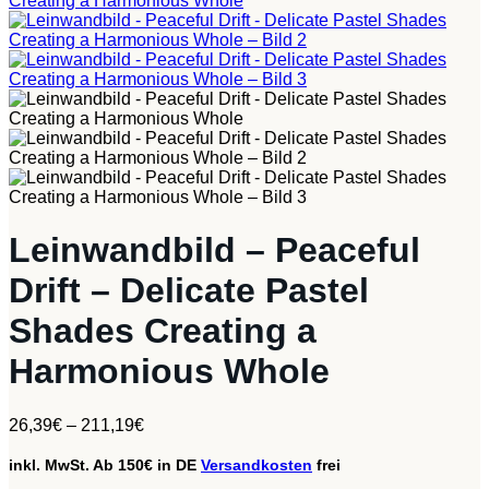
Leinwandbild – Peaceful
Drift – Delicate Pastel
Shades Creating a
Harmonious Whole
26,39
€
–
211,19
€
inkl. MwSt.
Ab 150€ in DE
Versandkosten
frei