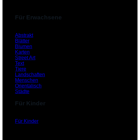
Für Erwachsene
Abstrakt
Blätter
Blumen
Karten
Street Art
Text
Tiere
Landschaften
Menschen
Orientalisch
Städte
Für Kinder
Für Kinder