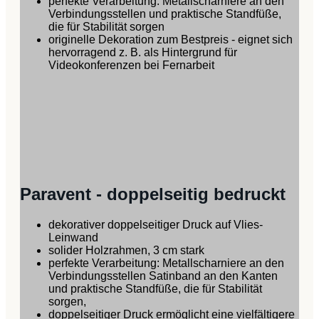
perfekte Verarbeitung: Metallscharniere an den
Verbindungsstellen und praktische Standfüße,
die für Stabilität sorgen
originelle Dekoration zum Bestpreis - eignet sich
hervorragend z. B. als Hintergrund für
Videokonferenzen bei Fernarbeit
Paravent - doppelseitig bedruckt
dekorativer doppelseitiger Druck auf Vlies-
Leinwand
solider Holzrahmen, 3 cm stark
perfekte Verarbeitung: Metallscharniere an den
Verbindungsstellen Satinband an den Kanten
und praktische Standfüße, die für Stabilität
sorgen,
doppelseitiger Druck ermöglicht eine vielfältigere