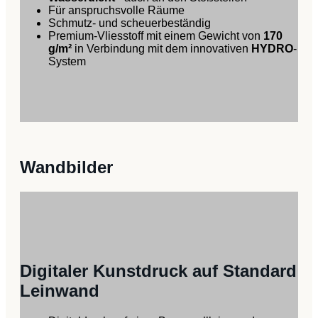
Für anspruchsvolle Räume
Schmutz- und scheuerbeständig
Premium-Vliesstoff mit einem Gewicht von
170
g/m²
in Verbindung mit dem innovativen
HYDRO
-
System
Wandbilder
Digitaler Kunstdruck auf Standard
Leinwand