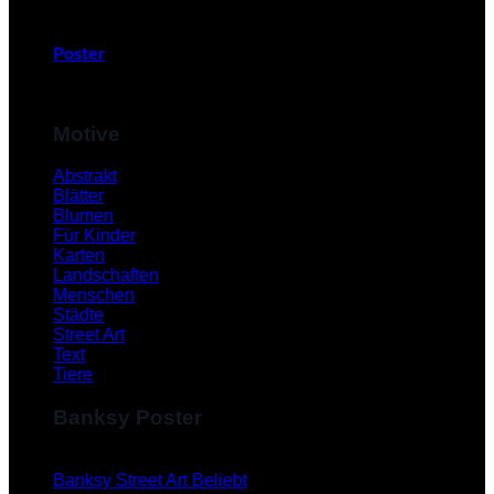
Poster
Motive
Abstrakt
Blätter
Blumen
Für Kinder
Karten
Landschaften
Menschen
Städte
Street Art
Text
Tiere
Banksy Poster
Banksy Street Art