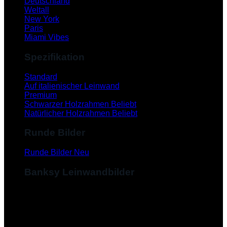
Deutschland
Weltall
New York
Paris
Miami Vibes
Spezifikation
Standard
Auf italienischer Leinwand
Premium
Schwarzer Holzrahmen
Natürlicher Holzrahmen
Runde Bilder
Runde Bilder
Banksy Leinwandbilder