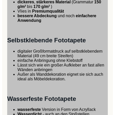
dickeres
,
stärkeres Material
(Grammatur
150
g/m²
bis
170 g/m²
)
Vlies in
Premiumqualität
bessere Abdeckung
und noch
einfachere
Anwendung
Selbstklebende Fototapete
digitaler Großformatdruck auf selbstklebendem
Material (49 cm breite Streifen)
einfache Anbringung ohne Klebstoff
Lässt sich wie ein großer Aufkleber an fast allen
Wänden anbringen
Außer als Wanddekoration eignet sie sich auch
ideal als Möbeldekoration.
Wasserfeste Fototapete
wasserfeste
Version in Form von Acryllack
Wasserdicht
- auch an den Stoßstellen