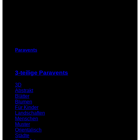
Paravents
3-teilige Paravents
3D
Abstrakt
Blätter
Blumen
Für Kinder
Landschaften
Menschen
Muster
Orientalisch
Städte