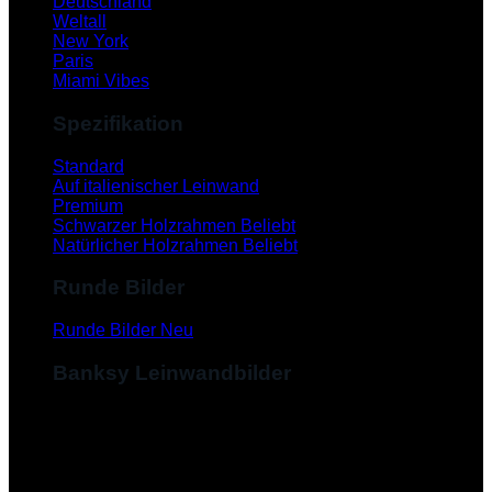
Deutschland
Weltall
New York
Paris
Miami Vibes
Spezifikation
Standard
Auf italienischer Leinwand
Premium
Schwarzer Holzrahmen
Natürlicher Holzrahmen
Runde Bilder
Runde Bilder
Banksy Leinwandbilder