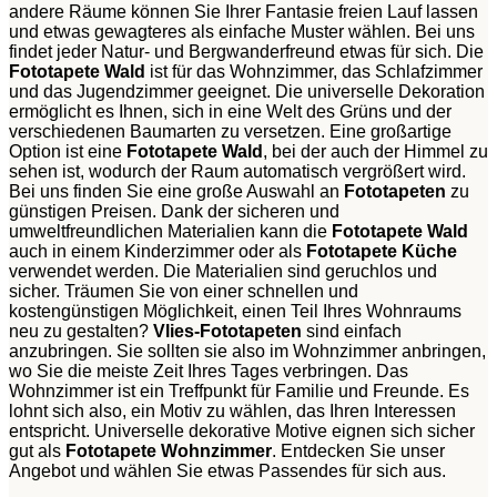
andere Räume können Sie Ihrer Fantasie freien Lauf lassen
und etwas gewagteres als einfache Muster wählen. Bei uns
findet jeder Natur- und Bergwanderfreund etwas für sich. Die
Fototapete Wald
ist für das Wohnzimmer, das Schlafzimmer
und das Jugendzimmer geeignet. Die universelle Dekoration
ermöglicht es Ihnen, sich in eine Welt des Grüns und der
verschiedenen Baumarten zu versetzen. Eine großartige
Option ist eine
Fototapete Wald
, bei der auch der Himmel zu
sehen ist, wodurch der Raum automatisch vergrößert wird.
Bei uns finden Sie eine große Auswahl an
Fototapeten
zu
günstigen Preisen. Dank der sicheren und
umweltfreundlichen Materialien kann die
Fototapete Wald
auch in einem Kinderzimmer oder als
Fototapete Küche
verwendet werden. Die Materialien sind geruchlos und
sicher. Träumen Sie von einer schnellen und
kostengünstigen Möglichkeit, einen Teil Ihres Wohnraums
neu zu gestalten?
Vlies-Fototapeten
sind einfach
anzubringen. Sie sollten sie also im Wohnzimmer anbringen,
wo Sie die meiste Zeit Ihres Tages verbringen. Das
Wohnzimmer ist ein Treffpunkt für Familie und Freunde. Es
lohnt sich also, ein Motiv zu wählen, das Ihren Interessen
entspricht. Universelle dekorative Motive eignen sich sicher
gut als
Fototapete Wohnzimmer
. Entdecken Sie unser
Angebot und wählen Sie etwas Passendes für sich aus.