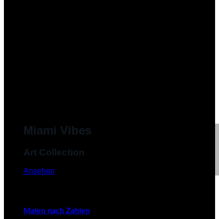
Miami Vibes
Art Collection
Ansehen
Malen nach Zahlen