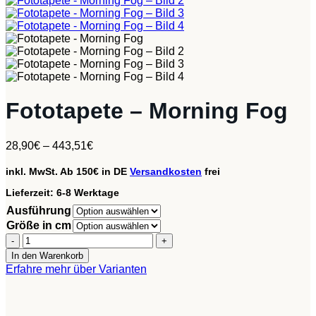
Fototapete – Morning Fog
28,90
€
–
443,51
€
inkl. MwSt.
Ab 150€ in DE
Versandkosten
frei
Lieferzeit:
6-8 Werktage
Ausführung
Größe in cm
Fototapete
-
In den Warenkorb
Morning
Erfahre mehr über Varianten
Fog
Menge