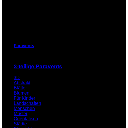
Paravents
3-teilige Paravents
3D
Abstrakt
Blätter
Blumen
Für Kinder
Landschaften
Menschen
Muster
Orientalisch
Städte