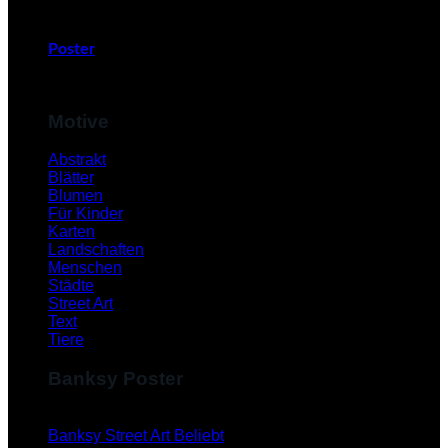
Poster
Motive
Abstrakt
Blätter
Blumen
Für Kinder
Karten
Landschaften
Menschen
Städte
Street Art
Text
Tiere
Banksy Poster
Banksy Street Art