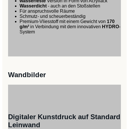
wasserfeste
Version in Form von Acryllack
Wasserdicht
- auch an den Stoßstellen
Für anspruchsvolle Räume
Schmutz- und scheuerbeständig
Premium-Vliesstoff mit einem Gewicht von
170
g/m²
in Verbindung mit dem innovativen
HYDRO
-
System
Wandbilder
Digitaler Kunstdruck auf Standard
Leinwand