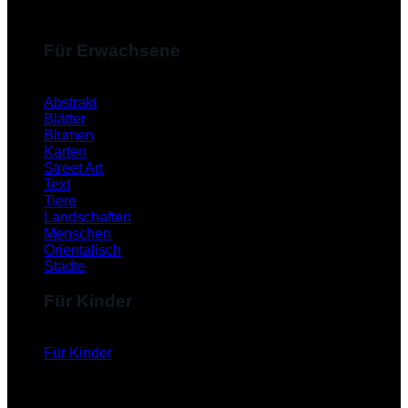
Für Erwachsene
Abstrakt
Blätter
Blumen
Karten
Street Art
Text
Tiere
Landschaften
Menschen
Orientalisch
Städte
Für Kinder
Für Kinder