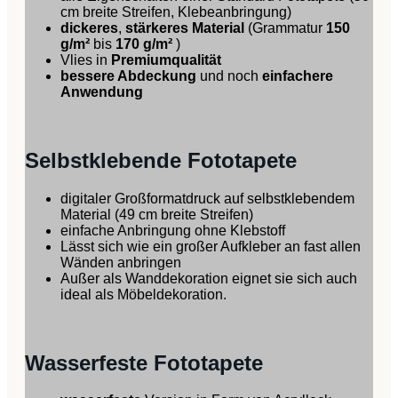
cm breite Streifen, Klebeanbringung)
dickeres
,
stärkeres Material
(Grammatur
150
g/m²
bis
170 g/m²
)
Vlies in
Premiumqualität
bessere Abdeckung
und noch
einfachere
Anwendung
Selbstklebende Fototapete
digitaler Großformatdruck auf selbstklebendem
Material (49 cm breite Streifen)
einfache Anbringung ohne Klebstoff
Lässt sich wie ein großer Aufkleber an fast allen
Wänden anbringen
Außer als Wanddekoration eignet sie sich auch
ideal als Möbeldekoration.
Wasserfeste Fototapete