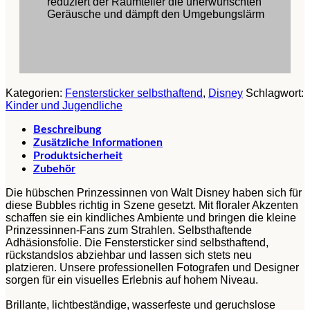
reduziert der Raumteiler die unerwünschten
Geräusche und dämpft den Umgebungslärm
Kategorien:
Fenstersticker selbsthaftend
,
Disney
Schlagwort:
Kinder und Jugendliche
Beschreibung
Zusätzliche Informationen
Produktsicherheit
Zubehör
Die hübschen Prinzessinnen von Walt Disney haben sich für
diese Bubbles richtig in Szene gesetzt. Mit floraler Akzenten
schaffen sie ein kindliches Ambiente und bringen die kleine
Prinzessinnen-Fans zum Strahlen. Selbsthaftende
Adhäsionsfolie. Die Fenstersticker sind selbsthaftend,
rückstandslos abziehbar und lassen sich stets neu
platzieren. Unsere professionellen Fotografen und Designer
sorgen für ein visuelles Erlebnis auf hohem Niveau.
Brillante, lichtbeständige, wasserfeste und geruchslose