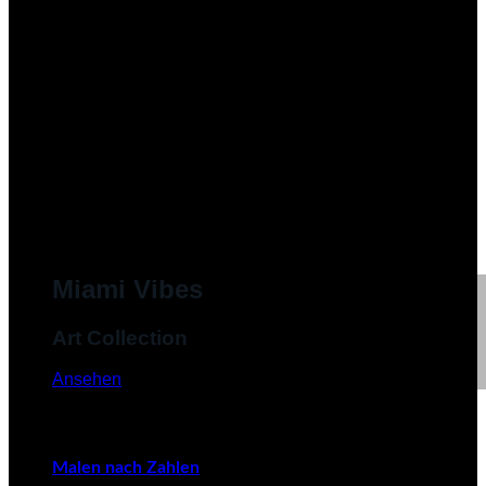
Miami Vibes
Art Collection
Ansehen
Malen nach Zahlen