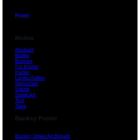
Poster
Motive
Abstrakt
Blätter
Blumen
Für Kinder
Karten
Landschaften
Menschen
Städte
Street Art
Text
Tiere
Banksy Poster
Banksy Street Art