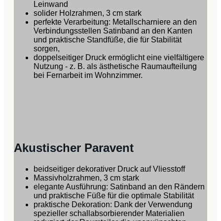
Leinwand
solider Holzrahmen, 3 cm stark
perfekte Verarbeitung: Metallscharniere an den
Verbindungsstellen Satinband an den Kanten
und praktische Standfüße, die für Stabilität
sorgen,
doppelseitiger Druck ermöglicht eine vielfältigere
Nutzung - z. B. als ästhetische Raumaufteilung
bei Fernarbeit im Wohnzimmer.
Akustischer Paravent
beidseitiger dekorativer Druck auf Vliesstoff
Massivholzrahmen, 3 cm stark
elegante Ausführung: Satinband an den Rändern
und praktische Füße für die optimale Stabilität
praktische Dekoration: Dank der Verwendung
spezieller schallabsorbierender Materialien