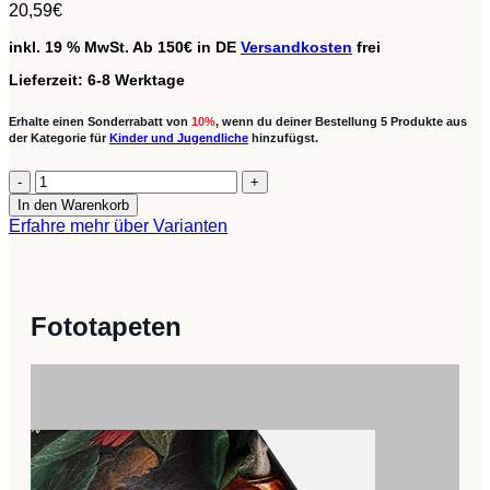
20,59
€
inkl. 19 % MwSt.
Ab 150€ in DE
Versandkosten
frei
Lieferzeit:
6-8 Werktage
Erhalte einen Sonderrabatt von
10%
, wenn du deiner Bestellung 5 Produkte aus
der Kategorie für
Kinder und Jugendliche
hinzufügst.
Fenstersticker
-
In den Warenkorb
Princess
Erfahre mehr über Varianten
Kindness
Bubbles
Menge
Fototapeten