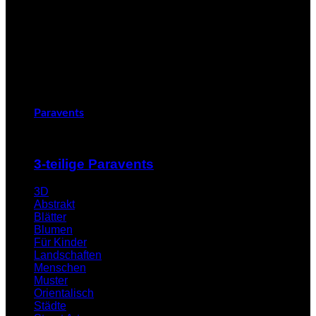
Paravents
3-teilige Paravents
3D
Abstrakt
Blätter
Blumen
Für Kinder
Landschaften
Menschen
Muster
Orientalisch
Städte