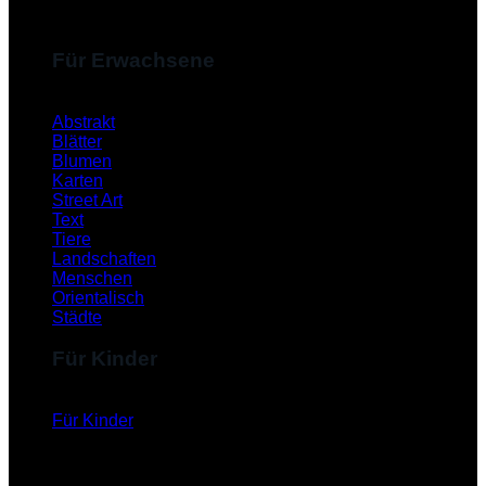
Für Erwachsene
Abstrakt
Blätter
Blumen
Karten
Street Art
Text
Tiere
Landschaften
Menschen
Orientalisch
Städte
Für Kinder
Für Kinder