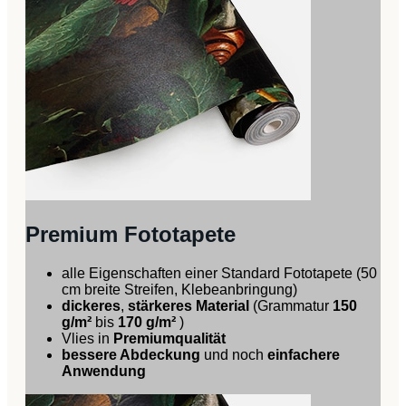
Premium Fototapete
alle Eigenschaften einer Standard Fototapete (50
cm breite Streifen, Klebeanbringung)
dickeres
,
stärkeres Material
(Grammatur
150
g/m²
bis
170 g/m²
)
Vlies in
Premiumqualität
bessere Abdeckung
und noch
einfachere
Anwendung