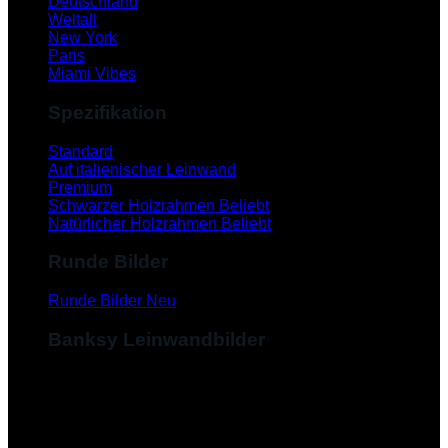
Deutschland
Weltall
New York
Paris
Miami Vibes
Spezifikation
Standard
Auf italienischer Leinwand
Premium
Schwarzer Holzrahmen
Natürlicher Holzrahmen
Runde Bilder
Runde Bilder
Banksy Leinwandbilder