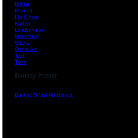
Blätter
Blumen
Für Kinder
Karten
Landschaften
Menschen
Städte
Street Art
Text
Tiere
Banksy Poster
Banksy Street Art