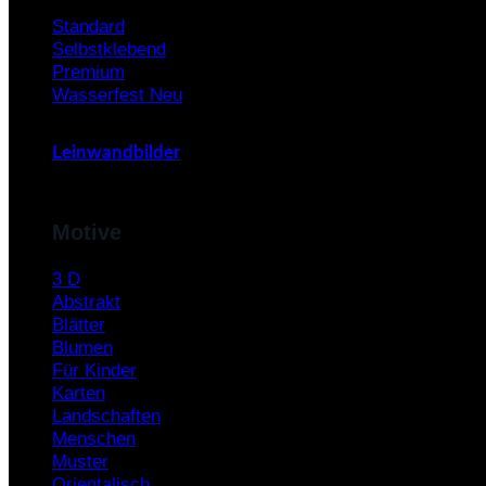
Standard
Selbstklebend
Premium
Wasserfest
Leinwandbilder
Motive
3 D
Abstrakt
Blätter
Blumen
Für Kinder
Karten
Landschaften
Menschen
Muster
Orientalisch