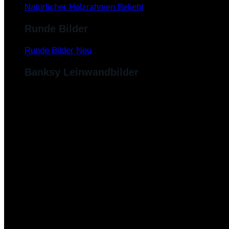
Natürlicher Holzrahmen
Runde Bilder
Runde Bilder
Banksy Leinwandbilder