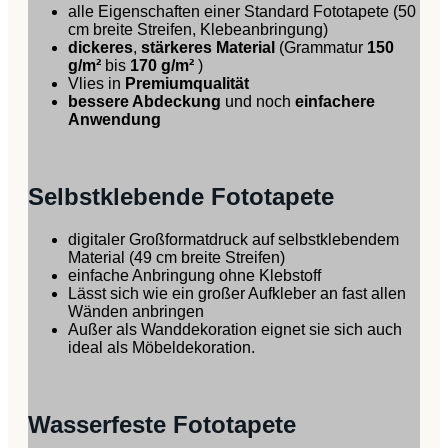
alle Eigenschaften einer Standard Fototapete (50
cm breite Streifen, Klebeanbringung)
dickeres
,
stärkeres Material
(Grammatur
150
g/m²
bis
170 g/m²
)
Vlies in
Premiumqualität
bessere Abdeckung
und noch
einfachere
Anwendung
Selbstklebende Fototapete
digitaler Großformatdruck auf selbstklebendem
Material (49 cm breite Streifen)
einfache Anbringung ohne Klebstoff
Lässt sich wie ein großer Aufkleber an fast allen
Wänden anbringen
Außer als Wanddekoration eignet sie sich auch
ideal als Möbeldekoration.
Wasserfeste Fototapete