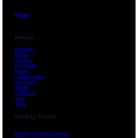
Poster
Motive
Abstrakt
Blätter
Blumen
Für Kinder
Karten
Landschaften
Menschen
Städte
Street Art
Text
Tiere
Banksy Poster
Banksy Street Art