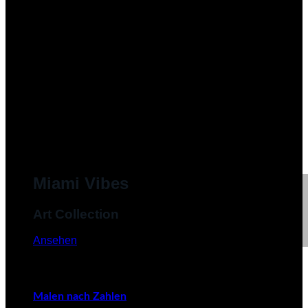
Miami Vibes
Art Collection
Ansehen
Malen nach Zahlen