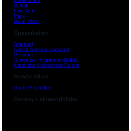
Deutschland
Weltall
New York
Paris
Miami Vibes
Spezifikation
Standard
Auf italienischer Leinwand
Premium
Schwarzer Holzrahmen
Natürlicher Holzrahmen
Runde Bilder
Runde Bilder
Banksy Leinwandbilder