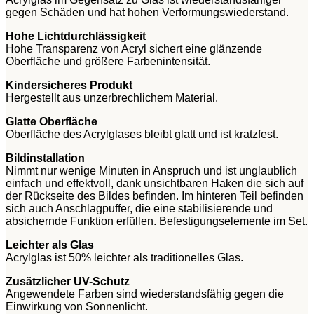
gegen Schäden und hat hohen Verformungswiederstand.
Hohe Lichtdurchlässigkeit
Hohe Transparenz von Acryl sichert eine glänzende
Oberfläche und größere Farbenintensität.
Kindersicheres Produkt
Hergestellt aus unzerbrechlichem Material.
Glatte Oberfläche
Oberfläche des Acrylglases bleibt glatt und ist kratzfest.
Bildinstallation
Nimmt nur wenige Minuten in Anspruch und ist unglaublich
einfach und effektvoll, dank unsichtbaren Haken die sich auf
der Rückseite des Bildes befinden. Im hinteren Teil befinden
sich auch Anschlagpuffer, die eine stabilisierende und
absichernde Funktion erfüllen. Befestigungselemente im Set.
Leichter als Glas
Acrylglas ist 50% leichter als traditionelles Glas.
Zusätzlicher UV-Schutz
Angewendete Farben sind wiederstandsfähig gegen die
Einwirkung von Sonnenlicht.