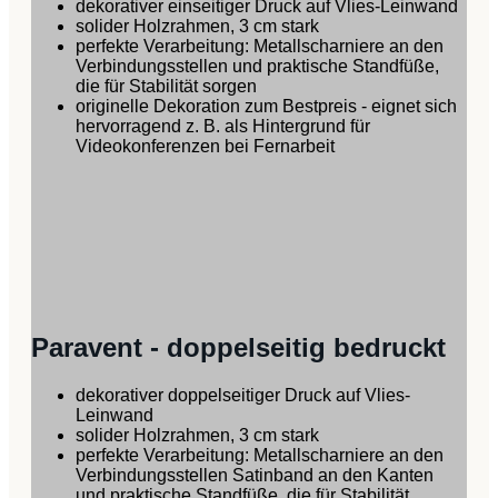
dekorativer einseitiger Druck auf Vlies-Leinwand
solider Holzrahmen, 3 cm stark
perfekte Verarbeitung: Metallscharniere an den
Verbindungsstellen und praktische Standfüße,
die für Stabilität sorgen
originelle Dekoration zum Bestpreis - eignet sich
hervorragend z. B. als Hintergrund für
Videokonferenzen bei Fernarbeit
Paravent - doppelseitig bedruckt
dekorativer doppelseitiger Druck auf Vlies-
Leinwand
solider Holzrahmen, 3 cm stark
perfekte Verarbeitung: Metallscharniere an den
Verbindungsstellen Satinband an den Kanten
und praktische Standfüße, die für Stabilität