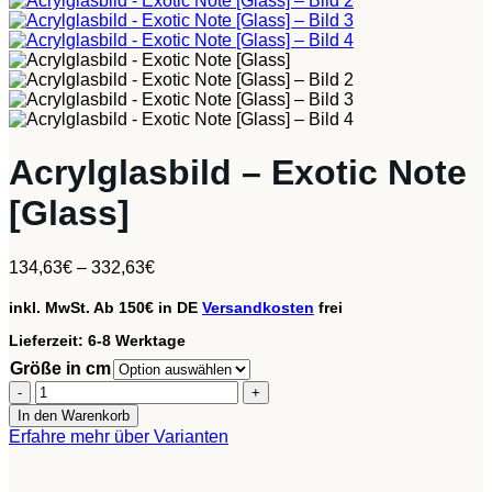
Acrylglasbild – Exotic Note
[Glass]
134,63
€
–
332,63
€
inkl. MwSt.
Ab 150€ in DE
Versandkosten
frei
Lieferzeit:
6-8 Werktage
Größe in cm
Acrylglasbild
-
In den Warenkorb
Exotic
Erfahre mehr über Varianten
Note
[Glass]
Menge