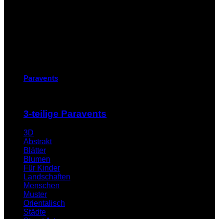
Paravents
3-teilige Paravents
3D
Abstrakt
Blätter
Blumen
Für Kinder
Landschaften
Menschen
Muster
Orientalisch
Städte