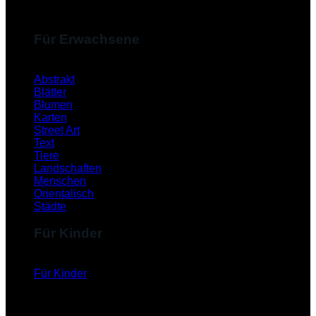
Für Erwachsene
Abstrakt
Blätter
Blumen
Karten
Street Art
Text
Tiere
Landschaften
Menschen
Orientalisch
Städte
Für Kinder
Für Kinder