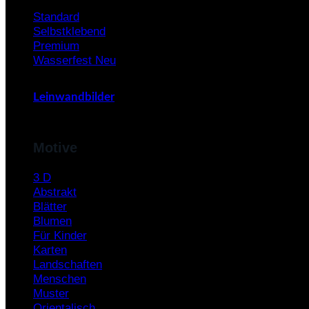
Standard
Selbstklebend
Premium
Wasserfest
Leinwandbilder
Motive
3 D
Abstrakt
Blätter
Blumen
Für Kinder
Karten
Landschaften
Menschen
Muster
Orientalisch