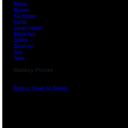
Blätter
Blumen
Für Kinder
Karten
Landschaften
Menschen
Städte
Street Art
Text
Tiere
Banksy Poster
Banksy Street Art