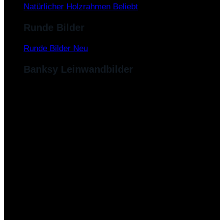
Natürlicher Holzrahmen
Runde Bilder
Runde Bilder
Banksy Leinwandbilder