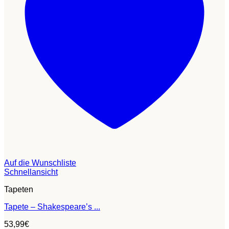
Auf die Wunschliste
Schnellansicht
Tapeten
Tapete – Shakespeare’s ...
53,99
€