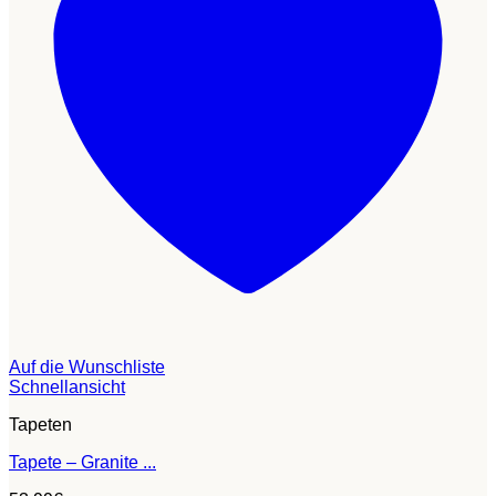
Auf die Wunschliste
Schnellansicht
Tapeten
Tapete – Granite ...