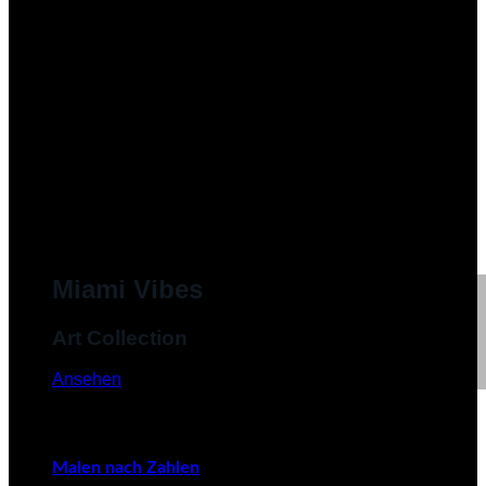
Miami Vibes
Art Collection
Ansehen
Malen nach Zahlen