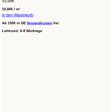
53,99
€
10,80
€
/
m²
In den Warenkorb
Ab 150€ in DE
Versandkosten
frei
Lieferzeit:
6-8 Werktage