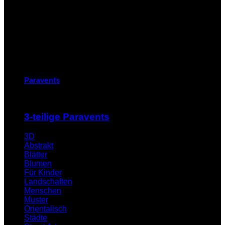
Paravents
3-teilige Paravents
3D
Abstrakt
Blätter
Blumen
Für Kinder
Landschaften
Menschen
Muster
Orientalisch
Städte