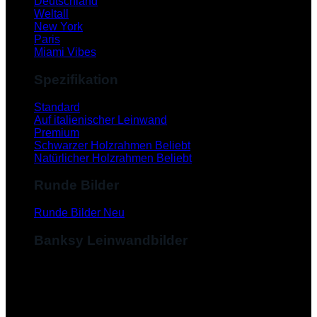
Deutschland
Weltall
New York
Paris
Miami Vibes
Spezifikation
Standard
Auf italienischer Leinwand
Premium
Schwarzer Holzrahmen
Natürlicher Holzrahmen
Runde Bilder
Runde Bilder
Banksy Leinwandbilder