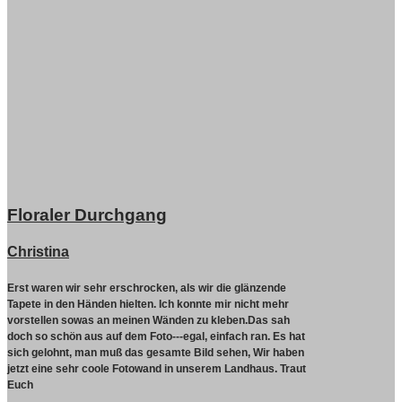
Floraler Durchgang
Christina
Erst waren wir sehr erschrocken, als wir die glänzende
Tapete in den Händen hielten. Ich konnte mir nicht mehr
vorstellen sowas an meinen Wänden zu kleben.Das sah
doch so schön aus auf dem Foto---egal, einfach ran. Es hat
sich gelohnt, man muß das gesamte Bild sehen, Wir haben
jetzt eine sehr coole Fotowand in unserem Landhaus. Traut
Euch