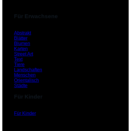
Für Erwachsene
Abstrakt
Blätter
Blumen
Karten
Street Art
Text
Tiere
Landschaften
Menschen
Orientalisch
Städte
Für Kinder
Für Kinder