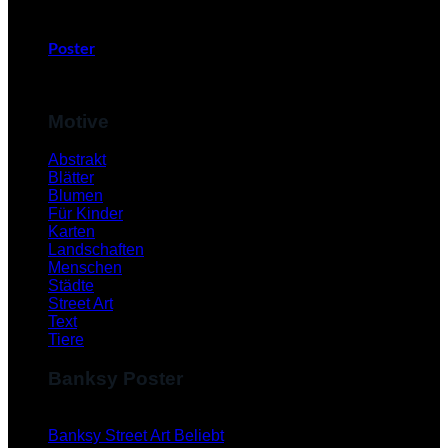
Poster
Motive
Abstrakt
Blätter
Blumen
Für Kinder
Karten
Landschaften
Menschen
Städte
Street Art
Text
Tiere
Banksy Poster
Banksy Street Art