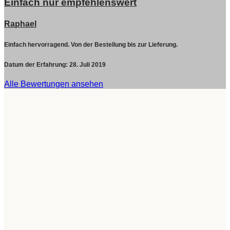
Einfach nur empfehlenswert
Raphael
Einfach hervorragend. Von der Bestellung bis zur Lieferung.
Datum der Erfahrung:
28. Juli 2019
Alle Bewertungen ansehen