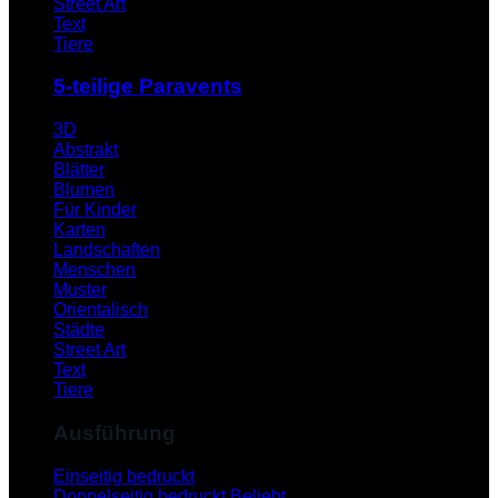
Street Art
Text
Tiere
5-teilige Paravents
3D
Abstrakt
Blätter
Blumen
Für Kinder
Karten
Landschaften
Menschen
Muster
Orientalisch
Städte
Street Art
Text
Tiere
Ausführung
Einseitig bedruckt
Doppelseitig bedruckt