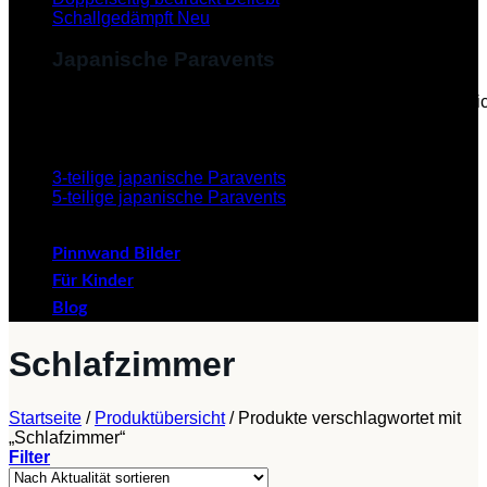
Schallgedämpft
Japanische Paravents
Diese Paravents, die im Japanischen als "Byobu" beze
verleihen dem Paravent eine ästhetische Schönheit.
3-teilige japanische Paravents
5-teilige japanische Paravents
Pinnwand Bilder
Für Kinder
Blog
Schlafzimmer
Startseite
/
Produktübersicht
/
Produkte verschlagwortet mit
„Schlafzimmer“
Filter