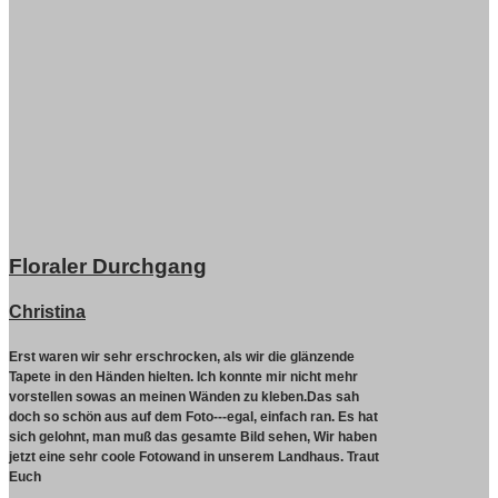
Floraler Durchgang
Christina
Erst waren wir sehr erschrocken, als wir die glänzende
Tapete in den Händen hielten. Ich konnte mir nicht mehr
vorstellen sowas an meinen Wänden zu kleben.Das sah
doch so schön aus auf dem Foto---egal, einfach ran. Es hat
sich gelohnt, man muß das gesamte Bild sehen, Wir haben
jetzt eine sehr coole Fotowand in unserem Landhaus. Traut
Euch