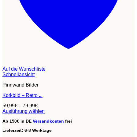
Auf die Wunschliste
Schnellansicht
Pinnwand Bilder
Korkbild – Retro ...
59,99
€
–
79,99
€
Ausführung wählen
Dieses
Ab 150€ in DE
Versandkosten
frei
Produkt
weist
Lieferzeit:
6-8 Werktage
mehrere