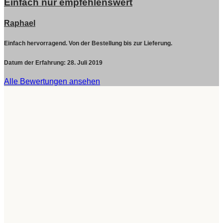
Einfach nur empfehlenswert
Raphael
Einfach hervorragend. Von der Bestellung bis zur Lieferung.
Datum der Erfahrung:
28. Juli 2019
Alle Bewertungen ansehen