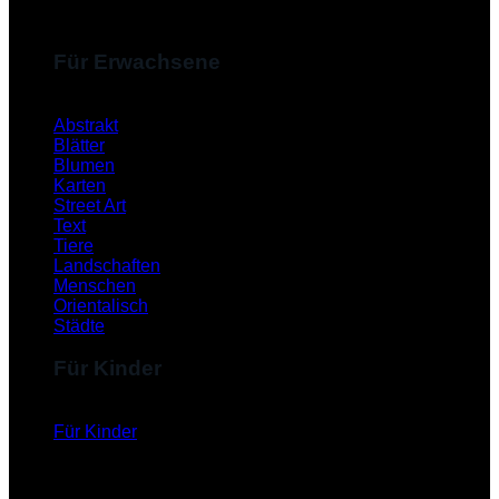
Für Erwachsene
Abstrakt
Blätter
Blumen
Karten
Street Art
Text
Tiere
Landschaften
Menschen
Orientalisch
Städte
Für Kinder
Für Kinder