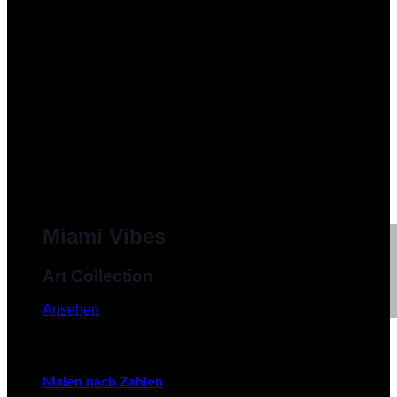
Miami Vibes
Art Collection
Ansehen
Malen nach Zahlen