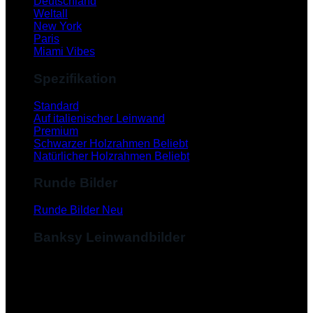
Deutschland
Weltall
New York
Paris
Miami Vibes
Spezifikation
Standard
Auf italienischer Leinwand
Premium
Schwarzer Holzrahmen
Natürlicher Holzrahmen
Runde Bilder
Runde Bilder
Banksy Leinwandbilder