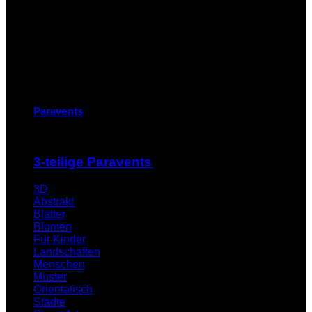
Paravents
3-teilige Paravents
3D
Abstrakt
Blätter
Blumen
Für Kinder
Landschaften
Menschen
Muster
Orientalisch
Städte