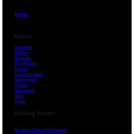
Poster
Motive
Abstrakt
Blätter
Blumen
Für Kinder
Karten
Landschaften
Menschen
Städte
Street Art
Text
Tiere
Banksy Poster
Banksy Street Art