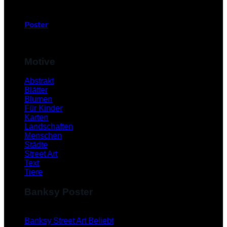
Poster
Motive
Abstrakt
Blätter
Blumen
Für Kinder
Karten
Landschaften
Menschen
Städte
Street Art
Text
Tiere
Banksy Poster
Banksy Street Art