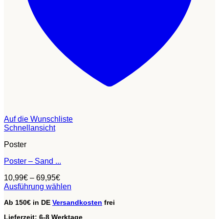
Auf die Wunschliste
Schnellansicht
Poster
Poster – Sand ...
10,99
€
–
69,95
€
Ausführung wählen
Dieses
Ab 150€ in DE
Versandkosten
frei
Produkt
weist
Lieferzeit:
6-8 Werktage