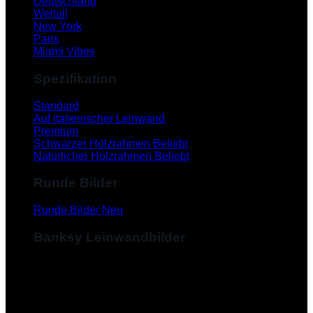
Deutschland
Weltall
New York
Paris
Miami Vibes
Spezifikation
Standard
Auf italienischer Leinwand
Premium
Schwarzer Holzrahmen
Natürlicher Holzrahmen
Runde Bilder
Runde Bilder
Banksy Leinwandbilder