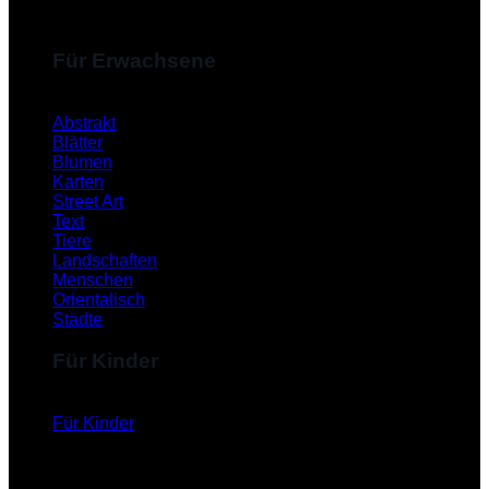
Für Erwachsene
Abstrakt
Blätter
Blumen
Karten
Street Art
Text
Tiere
Landschaften
Menschen
Orientalisch
Städte
Für Kinder
Für Kinder