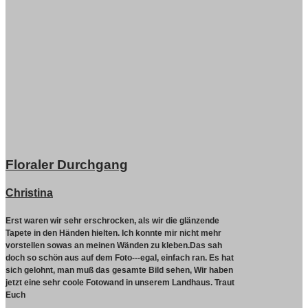
Floraler Durchgang
Christina
Erst waren wir sehr erschrocken, als wir die glänzende
Tapete in den Händen hielten. Ich konnte mir nicht mehr
vorstellen sowas an meinen Wänden zu kleben.Das sah
doch so schön aus auf dem Foto---egal, einfach ran. Es hat
sich gelohnt, man muß das gesamte Bild sehen, Wir haben
jetzt eine sehr coole Fotowand in unserem Landhaus. Traut
Euch