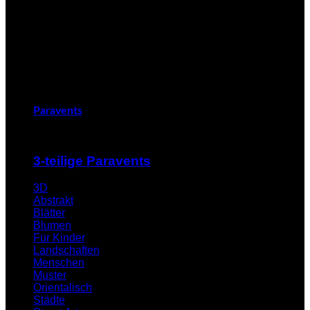
Paravents
3-teilige Paravents
3D
Abstrakt
Blätter
Blumen
Für Kinder
Landschaften
Menschen
Muster
Orientalisch
Städte