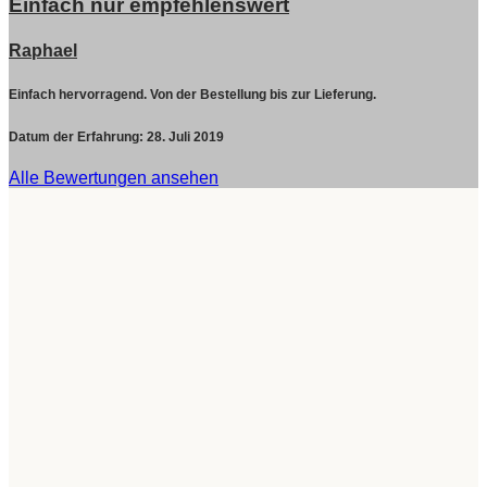
Einfach nur empfehlenswert
Raphael
Einfach hervorragend. Von der Bestellung bis zur Lieferung.
Datum der Erfahrung:
28. Juli 2019
Alle Bewertungen ansehen