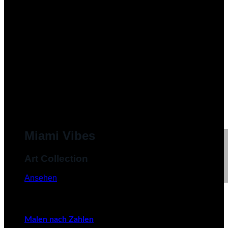
Miami Vibes
Art Collection
Ansehen
Malen nach Zahlen