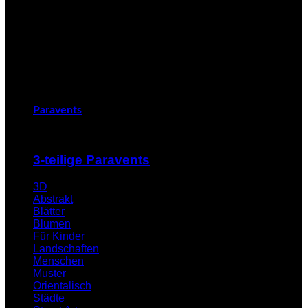
Paravents
3-teilige Paravents
3D
Abstrakt
Blätter
Blumen
Für Kinder
Landschaften
Menschen
Muster
Orientalisch
Städte