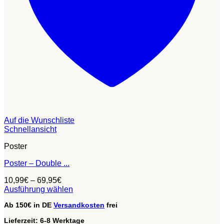
Auf die Wunschliste
Schnellansicht
Poster
Poster – Double ...
10,99
€
–
69,95
€
Ausführung wählen
Dieses
Ab 150€ in DE
Versandkosten
frei
Produkt
weist
Lieferzeit:
6-8 Werktage