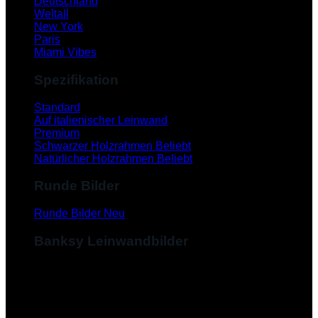
Deutschland
Weltall
New York
Paris
Miami Vibes
Spezifikation
Standard
Auf italienischer Leinwand
Premium
Schwarzer Holzrahmen
Natürlicher Holzrahmen
Runde Bilder
Runde Bilder
Banksy Leinwandbilder