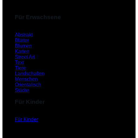
Für Erwachsene
Abstrakt
Blätter
Blumen
Karten
Street Art
Text
Tiere
Landschaften
Menschen
Orientalisch
Städte
Für Kinder
Für Kinder