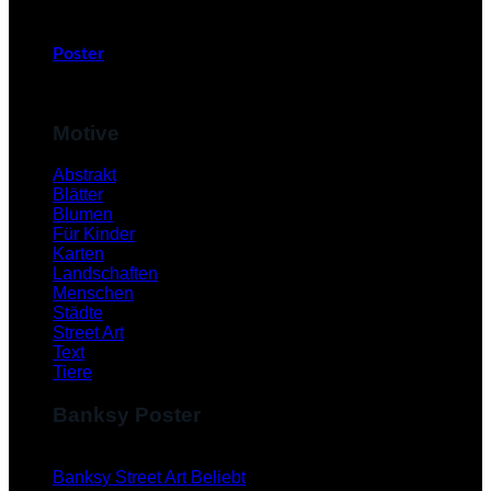
Poster
Motive
Abstrakt
Blätter
Blumen
Für Kinder
Karten
Landschaften
Menschen
Städte
Street Art
Text
Tiere
Banksy Poster
Banksy Street Art