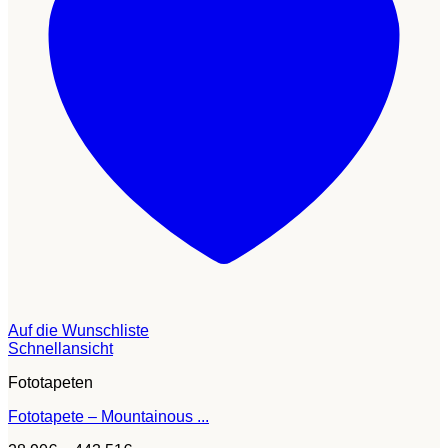
Auf die Wunschliste
Schnellansicht
Fototapeten
Fototapete – Mountainous ...