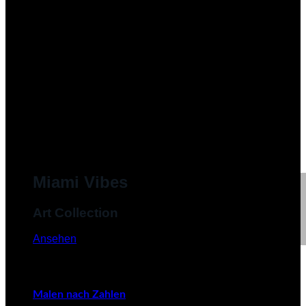
Miami Vibes
Art Collection
Ansehen
Malen nach Zahlen