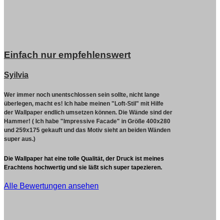
Einfach nur empfehlenswert
Syilvia
Wer immer noch unentschlossen sein sollte, nicht lange
überlegen, macht es!
Ich habe meinen "Loft-Stil" mit Hilfe
der Wallpaper endlich umsetzen können. Die Wände sind der
Hammer! ( Ich habe "Impressive Facade" in Größe 400x280
und 259x175 gekauft und das Motiv sieht an beiden Wänden
super aus.)
Die Wallpaper hat eine tolle Qualität, der Druck ist meines
Erachtens hochwertig und sie läßt sich super tapezieren.
Alle Bewertungen ansehen